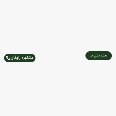
فیلتر هتل ها
مشاوره رایگان
تورهای پرطرفدار