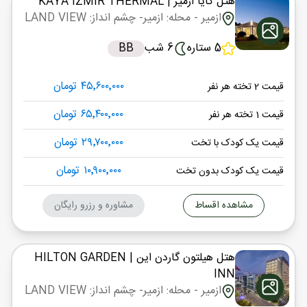
هتل کایا ازمیر
| KAYA IZMIR THERMAL
ازمیر
- محله: ازمیر
- چشم انداز: LAND VIEW
5 ستاره
6 شب
BB
۴۵٬۶۰۰٬۰۰۰ تومان
قیمت 2 تخته هر نفر
۶۵٬۴۰۰٬۰۰۰ تومان
قیمت 1 تخته هر نفر
۲۹٬۷۰۰٬۰۰۰ تومان
قیمت یک کودک با تخت
۱۰٬۹۰۰٬۰۰۰ تومان
قیمت یک کودک بدون تخت
مشاهده اقساط
مشاوره و رزرو رایگان
هتل هیلتون گاردن این
| HILTON GARDEN
INN
ازمیر
- محله: ازمیر
- چشم انداز: LAND VIEW