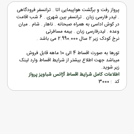
پرواز رفت و برگشت هواپیمایی اتا . ترانسفر فرودگاهی
. لیدر فارسی زبان . ترانسفر بین شهری . 6 شب اقامت
در کوش اداسی به همراه صبحانه . ناهار . شام . میان
وعده . لیدرفارسی زبان . بیمه مسافرتی
نرخ کودک زیر 2 سال 2.990.000 می باشد .
تورها به صورت اقساط 4 الی 10 ماهه قابل فروش
میباشد جهت اطلاع بیشتر از شرایط اقساط وارد لینک
زیر شوید.
اطلاعات کامل شرایط اقساط آژانس شباویز پرواز
کد : 3000