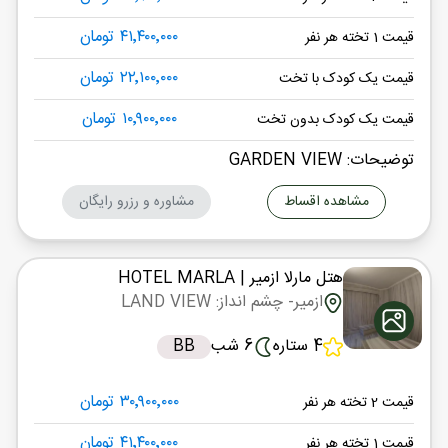
۴۱٬۴۰۰٬۰۰۰ تومان
قیمت 1 تخته هر نفر
۲۲٬۱۰۰٬۰۰۰ تومان
قیمت یک کودک با تخت
۱۰٬۹۰۰٬۰۰۰ تومان
قیمت یک کودک بدون تخت
توضیحات: GARDEN VIEW
مشاهده اقساط
مشاوره و رزرو رایگان
هتل مارلا ازمیر
| HOTEL MARLA
ازمیر
- چشم انداز: LAND VIEW
4 ستاره
6 شب
BB
۳۰٬۹۰۰٬۰۰۰ تومان
قیمت 2 تخته هر نفر
۴۱٬۴۰۰٬۰۰۰ تومان
قیمت 1 تخته هر نفر