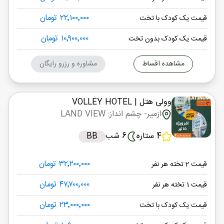
۲۲٬۱۰۰٬۰۰۰ تومان
قیمت یک کودک با تخت
۱۰٬۹۰۰٬۰۰۰ تومان
قیمت یک کودک بدون تخت
مشاهده اقساط
مشاوره و رزرو رایگان
وولی هتل
| VOLLEY HOTEL
ازمیر
- چشم انداز: LAND VIEW
4 ستاره
6 شب
BB
۳۲٬۲۰۰٬۰۰۰ تومان
قیمت 2 تخته هر نفر
۴۷٬۷۰۰٬۰۰۰ تومان
قیمت 1 تخته هر نفر
۲۳٬۰۰۰٬۰۰۰ تومان
قیمت یک کودک با تخت