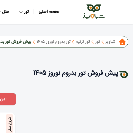
صفحه اصلی
تور
هتل
شباویز
تور
تور ترکیه
تور بدروم نوروز 1405
پیش فروش تور بدروم ن
پیش فروش تور بدروم نوروز 1405
این
شروع سفر