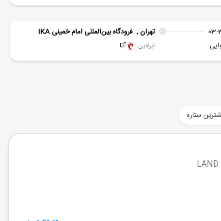
03:
تهران ,
فرودگاه بین‌المللی امام خمینی IKA
ایی
آتا
ایرلاین :
شترین ستاره