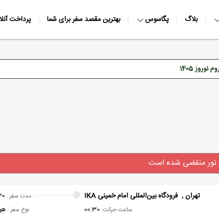
بلاگ
پگاسوس
بهترین مقصد سفر برای شما
پرداخت آنلا
وروز 1405
 تور منقضی شده است
تهران ,
فرودگاه بین‌المللی امام خمینی IKA
30
مدت سفر :
00:30
هو
ساعت حرکت :
نوع سفر :