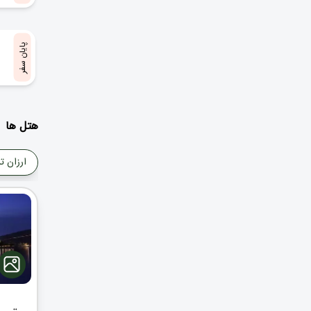
پایان سفر
هتل ها
ارزان ت