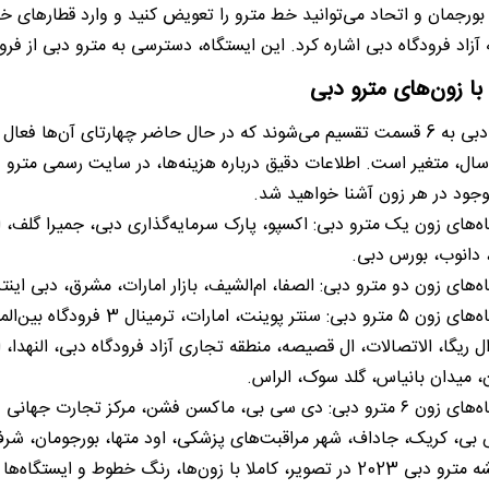
 بورجمان و اتحاد می‌توانید خط مترو را تعویض کنید و وارد قطارهای خ
 آزاد فرودگاه دبی اشاره کرد. این ایستگاه، دسترسی به مترو دبی از ف
با زون‌های مترو دبی
زون‌های مترو دبی به 6 قسمت تقسیم می‌شوند که در حال حاضر چهارتای آن
سال، متغیر است. اطلاعات دقیق درباره هزینه‌ها، در سایت رسمی مترو 
وجود در هر زون آشنا خواهید شد.
ه‌های زون یک مترو دبی: اکسپو، پارک سرمایه‌گذاری دبی، جمیرا گلف، ا
 دانوب، بورس دبی.
ه‌های زون دو مترو دبی: الصفا، ام‌الشیف، بازار امارات، مشرق، دبی ای
ل ریگا، الاتصالات، ال قصیصه، منطقه تجاری آزاد فرودگاه دبی، النهدا، ا
، میدان بانیاس، گلد سوک، الراس.
ایستگاه‌های زون ۶ مترو دبی: دی سی بی، ماکسن فشن، مرکز تجارت 
بی، کریک، جاداف، شهر مراقبت‌های پزشکی، اود متها، بورجومان، شرف
با مشاهده نقشه مترو دبی 2023 در تصویر، کاملا با زون‌ها، رنگ خط