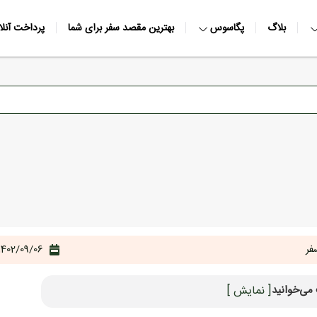
بلاگ
پگاسوس
بهترین مقصد سفر برای شما
پرداخت آنلا
فر
1402/09/06
می‌خوانید
[ نمایش ]