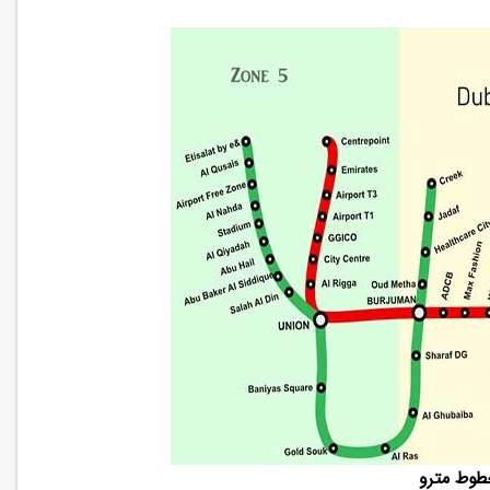
خطوط مترو