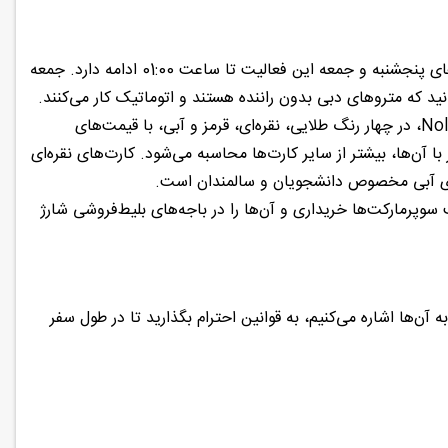
کلیه ایستگاه‌های مترو دبی همه‌روزه از ساعت 05:00 تا بامداد فعال هستند؛ البته روزهای پنجشنبه و جمعه این فعالیت تا ساعت 01:00 ادامه دارد. جمعه
هزینه مترو دبی با توجه به نوع کارتی که خریداری می‌کنید، متفاوت است. کارت‌های Nol، در چهار رنگ طلایی، نقره‌ای، قرمز و آبی، با قیمت‌های
آن‌ها، بیشتر از سایر کارت‌ها محاسبه می‌شود. کارت‌های نقره‌ای
ب سوپرمارکت‌ها خریداری و آن‌ها را در باجه‌های بلیط‌فروشی شارژ
 آن‌ها اشاره می‌کنیم، به قوانین احترام بگذارید تا در طول سفر