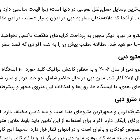
ب‌ترین وسایل حمل‌ونقل عمومی در دنیا است؛ زیرا قیمت مناسبی دارد و
 از آنجا که علاقه‌مندان سفر به دبی در ایران بسیار هستند، در این مق
 مترو در دبی، دیگر مجبور به پرداخت کرایه‌های هنگفت تاکسی نخواهید ب
جا خواهید شد. مطالعه مطلب پیش ‌رو را به همه افرادی که قصد سفر به
ترو دبی
ای بعدی، با ایستگاه ها، زون‌ها و امکانات این متروی مجهز و پیشرفته
 مترو دبی
یشرفته‌ترین و مجهزترین متروهای دنیا است و سه کابین مختلف دارد. او
ای‌فای رایگان دارد. افراد برای استفاده از این کابین باید بلیط طلایی مت
صوص کودکان و بانوان است و در انتهای قطار قرار دارد. محیط این کابی
نیز در دسته سوم کابین‌های مترو دبی قرار می‌گیرند و با نام کابین استا