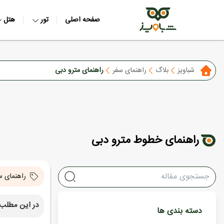
صفحه اصلی
تور
هتل
شباویز
بلاگ
راهنمای سفر
راهنمای مترو دبی
راهنمای خطوط مترو دبی
راهنمای س
در این مطلب 
دسته بندی ها