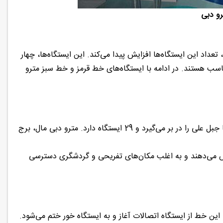
رو دبی
آینده نزدیک، تعداد این ایستگاه‌ها افزایش پیدا می‌کند. این ایستگاه‌ها، چهار
سب هستند. در ادامه با ایستگاه‌های خط قرمز و خط سبز مترو
پروژه احداث خط قرمز مترو دبی از سال 2006 کلید خورد. این خط از منطقه راشدیه تا جبل علی را در بر می‌گیرد و 29 ایستگاه دارد. مترو دبی مال، برج
ش می‌دهند و به اغلب مکان‌های تفریحی و گردشگری دسترسی
اندازی شد و در حال حاضر،‌ 20 ایستگاه فعال دارد. این خط از ایستگاه اتصالات آغاز و به ایستگاه خور ختم می‌شود.