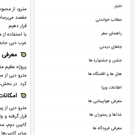
اخبار
مترو، از محبو
مقصد می‌رساند.
مطالب خواندنی
قرار دهیم.
راهنمای سفر
با استفاده از
غرب دبی جابه‌
جاهای دیدنی
معرفی م
جشن و جشنواره ها
هتل ها و اقامتگاه ها
کرد. در بخش‌ه
اطلاعات ویزا
امکانات
معرفی هواپیمایی ها
مترو دبی از پ
غذاها و رستوران ها
قرار گرفته و و
کابین دوم، مخ
معرفی فرودگاه ها
سایر کابین‌ها 