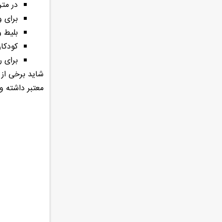
در مت
برای و
بلیط و
کودکان
برای ر
شاید برخی از ا
معتبر داشته و