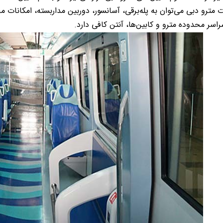
ات مترو دبی می‌توان به پله‌برقی، آسانسور، دوربین مداربسته، امکانات
راسر محدوده مترو و کابین‌ها، آنتن کافی دارد.