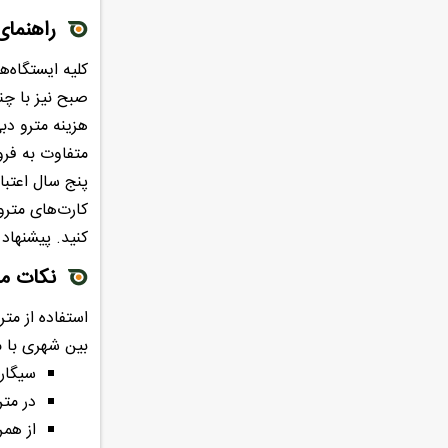
راهنمای
صبح نیز با چند ساعت تاخیر، اولین قطار س
متفاوت به فرو
پنج سال اعتبار دارند و شارژی هس
کارت‌های مترو 
کنید. پیشنهاد
نکات مه
استفاده از متر
بین شهری با م
سیگار
در متر
از همر