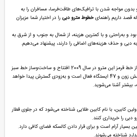
 بدون مواجه شدن با ترافیک‌های طاقت‌فرسا، مسافران را به
اله قصد داریم راهنمای
خطوط مترو دبی
را در اختیار شما عزیزان
ود و به‌راحتی و با کمترین هزینه، از شمال به جنوب و از شرق به
 دبی و حذف هزینه‌های اضافی را دارند، پیشنهاد می‌دهیم.
پروژه عظیم مترو دبی از سال 2006 و به منظور کاهش ترافیک کلید خورد. 10 ایستگاه از خط قرمز این مترو در سال 2009 افتتاح و ساخت‌وساز خط سبز
مترو دبی از سال 2011 آغاز شد. مترو دبی در حال حاضر شامل، دو خط قرمز و سبز، شش زون و 47 ایستگاه فعال است و به‌زودی گسترش پیدا خواهد
، بیشتر آشنا می‌شوید.
لین کابین، با نام کابین طلایی شناخته می‌شود که در جلوی قطار
رو دبی را خریداری کنند.
ن بسیار آرام است و برای قرار دادن کالسکه فضای کافی دارد.
ندارد شناخته می‌شوند.