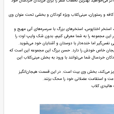
اگر می‌خواهید بهترین لحظات سفر را برای فرزندان خردسال خود
تلف، رودخانه آرام، کافه و رستوران، مینی‌کلاب ویژه کودکان و بخشی تحت عنوان وی
استخر اختاپوس، استخرهای بزرگ با سرسره‌های آبی مهیج و
دترین استخر در این مجموعه را به شما معرفی کنیم، بدون شک وایپ اوت را
 نفس‌گیر اما خنده‌دار با دوستان و آشنایان خود می‌شوید.
 هیجان خاص خودش را دارد. حسن برزگ این مجموعه این است که
ودکان خردسال شما می‌توانند با ورود به بخش مینی‌کلاب این
ایز می‌کند، بخش وی بیت است. در این قسمت هیجان‌انگیز
جاعت و استقامت عضلانی خود را محک بزنند.