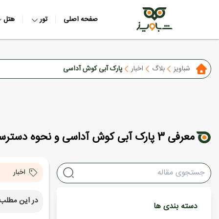
صفحه اصلی
تور
هتل
شباویز
بلاگ
اخبار
پارک آبی کوش آداسی
معرفی 3 پارک آبی کوش آداسی و نحوه دسترسی به آنها
اخبار
در این مطلب 
دسته بندی ها