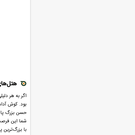
هتل‌های
اگر به هر دلی
بود. کوش آداس
حسن بزرگ پارک
شما این فرصت 
با بزرگ‌ترین 