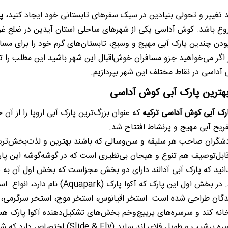
 تغییر و تحولی بنیادین در سبک سفرهای تابستانی خود ایجاد کنید،
پ
ع باشد. کوش آداسی یکی از شهرهای ساحلی استان آیدین در ضلع غربی 
بودن چندین پارک آبی مهیج و وسیع، تابستان‌های گرم خود را برای مس
اگر می‌خواهید جزو مسافران خوش‌اقبال این شهر باشید این مطلب را تا ا
آداسی در نقاط مختلف این شهر بپردازیم.
 بهترین پارک آبی کوش آداسی
رک آبی کوش آداسی ترکیه
شگران صاحب هر سلیقه و سن‌وسالی که باشند بهترین و لذت‌بخش‌ترین 
بل‌توصیف هم تنوع و هیجان بی‌نظیری است که در گوشه‌گوشه این پار
نید که پارک آبی آدالند دارای دو بخش مجزاست که بخش اول آن به
اختصاص دارد. در بخش اول این پار
ندگان طراحی شده است. استخر اقیانوس، استخر موج، استخر سرگرمی، 
نه کند و سرسره‌های پرپیچ‌وخم بخش‌های تشکیل‌دهنده آکوا پارک هستند
بازی‌ها به سرسره پرشیب و طویل فلای