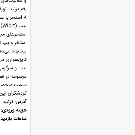
و فعالیت‌های 
رقم بزنید، تور
بیت (Wibit) فضای 20 هزار متر مربعی این مجموعه را تشکیل می‌دهند.
استخرهای مجم
پیشنهاد می‌ده
قایق‌سواری د
لذت و سرگرمی 
مجموعه در فضا
قسمت منحصربه‌
گردشگران این 
آدرس:
ترکیه، استان آی
هزینه ورودی:
کودکا
ساعات بازدید: