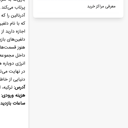
معرفی مراکز خرید
پرتاب می‌کند.
آدرنالین را ک
اجازه دارید ا
دلفین‌های باز
هنوز قسمت‌های
داخل مجموعه ب
انرژی دوباره 
در نهایت می‌ت
دنیایی از خاطر
آدرس:
ترکیه، است
هزینه ورودی:
کودکا
ساعات بازدید: