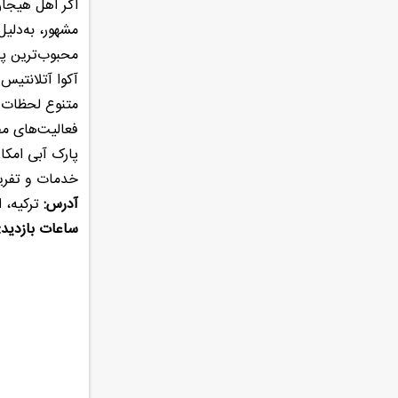
اگر اهل هیجان
مشهور، به‌دلیل
محبوب‌ترین پا
آکوا آتلانتیس
متنوع لحظات م
فعالیت‌های مف
پارک آبی امکا
خدمات و تفریح
آدرس:
ترکیه، ا
ساعات بازدید: