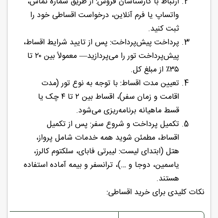
ارتباط با کارشناسان فروش: از طریق شماره تماس،
واتساپ یا فرم آنلاین، درخواست اقساطی خود را
ثبت کنید.
پرداخت پیش‌پرداخت: پس از تایید شرایط اقساط،
پیش‌پرداخت تور را می‌پردازید— معمولاً بین ۲۰ تا
۳۵٪ از مبلغ کل.
تعیین مدت اقساط: با توجه به نوع تور (مدت
اقامت و زمان سفر)، اقساط بین ۲ تا ۴ چک یا
قسط ماهیانه برنامه‌ریزی می‌شود.
تکمیل پرداخت و شروع سفر: پس از تکمیل
اقساط، مطمئن شوید همه خدمات شامل پرواز،
هتل (ابتدای لیست: لیبرتی فابای، سلکتوم کالرز،
یاسمین، دوجا و …)، ترانسفر و بیمه آماده استفاده
هستند.
نکات کلیدی برای خرید اقساطی: