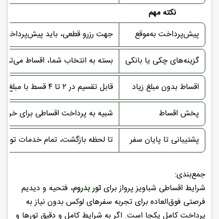
نکته‌ مهم
تو
پیش‌پرداخت به‌موقع
جهت رزرو قطعی، باید پیش‌پرداخت در
گزینه‌های چکی یا بانکی
بسته به انتخاب شما، اقساط می‌تواند
اقساط بدون مبلغ زیاد
قابل تقسیم در ۲ تا ۴ قسط با مبلغ منطقی، بدون فشار مالی زیاد.
پخش اقساط
شبیه به پرداخت اقساطی برای خرید
پشتیبانی تا پایان سفر
تا لحظه بازگشت، تمام خدمات تور زیر
جمع‌بندی:
شرایط اقساطی شباویز پرواز برای
تور بدروم
، فتحیه و دیدیم
فرصتی فوق‌العاده برای تجربه سفرهای لوکس بدون نیاز به
پرداخت کامل یکجا است. اگر به شرایط کامل و دقیق تورها و