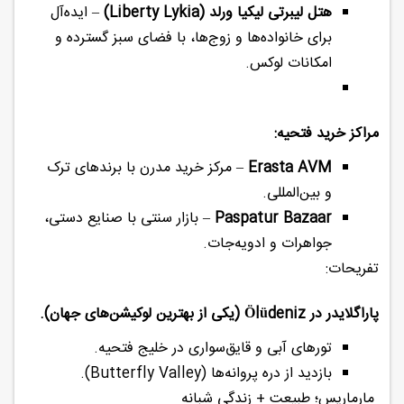
هتل لیبرتی لیکیا ورلد (Liberty Lykia)
– ایده‌آل
برای خانواده‌ها و زوج‌ها، با فضای سبز گسترده و
امکانات لوکس.
مراکز خرید فتحیه:
Erasta AVM
– مرکز خرید مدرن با برندهای ترک
و بین‌المللی.
Paspatur Bazaar
– بازار سنتی با صنایع دستی،
جواهرات و ادویه‌جات.
تفریحات:
پاراگلایدر در Ölüdeniz (یکی از بهترین لوکیشن‌های جهان).
تورهای آبی و قایق‌سواری در خلیج فتحیه.
بازدید از دره پروانه‌ها (Butterfly Valley).
مارماریس؛ طبیعت + زندگی شبانه