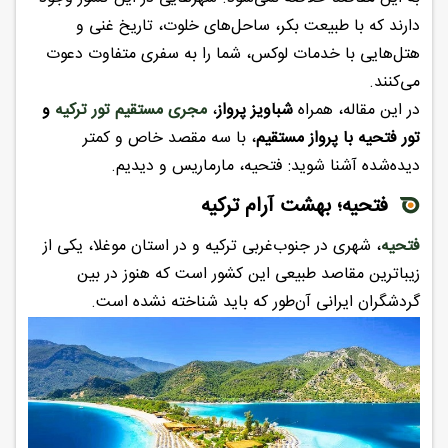
دارند که با طبیعت بکر، ساحل‌های خلوت، تاریخ غنی و
هتل‌هایی با خدمات لوکس، شما را به سفری متفاوت دعوت
می‌کنند.
در این مقاله، همراه
شباویز پرواز
،
م
جری مستقیم تور ترکیه
و
تور فتحیه با پرواز مستقیم
، با سه مقصد خاص و کمتر
دیده‌شده آشنا شوید: فتحیه، مارماریس و دیدیم.
فتحیه؛ بهشت آرام ترکیه
فتحیه
، شهری در جنوب‌غربی ترکیه و در استان موغلا، یکی از
زیباترین مقاصد طبیعی این کشور است که هنوز در بین
گردشگران ایرانی آن‌طور که باید شناخته نشده است.