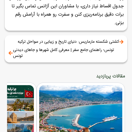
جدول اقساط نیاز داری، با مشاوران این آژانس تماس بگیر تا
برات دقیق برنامه‌ریزی کنن و سفرت رو همراه با آرامش رقم
بزنی.
کشتی شکسته مارماریس: دنیای تاریخ و زیبایی در سواحل ترکیه
تونس؛ راهنمای جامع سفر | معرفی کامل شهرها و جاهای دیدنی
تونس
مقالات پربازدید