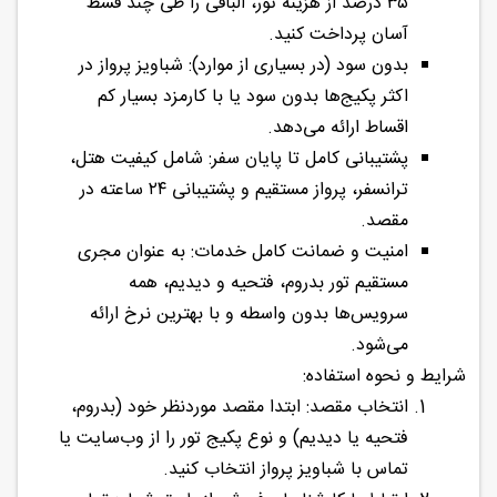
۳۵ درصد از هزینه تور، الباقی را طی چند قسط
آسان پرداخت کنید.
بدون سود (در بسیاری از موارد): شباویز پرواز در
اکثر پکیج‌ها بدون سود یا با کارمزد بسیار کم
اقساط ارائه می‌دهد.
پشتیبانی کامل تا پایان سفر: شامل کیفیت هتل،
ترانسفر، پرواز مستقیم و پشتیبانی ۲۴ ساعته در
مقصد.
امنیت و ضمانت کامل خدمات: به عنوان مجری
مستقیم تور بدروم، فتحیه و دیدیم، همه
سرویس‌ها بدون واسطه و با بهترین نرخ ارائه
می‌شود.
شرایط و نحوه استفاده:
انتخاب مقصد: ابتدا مقصد موردنظر خود (بدروم،
فتحیه یا دیدیم) و نوع پکیج تور را از وب‌سایت یا
تماس با شباویز پرواز انتخاب کنید.