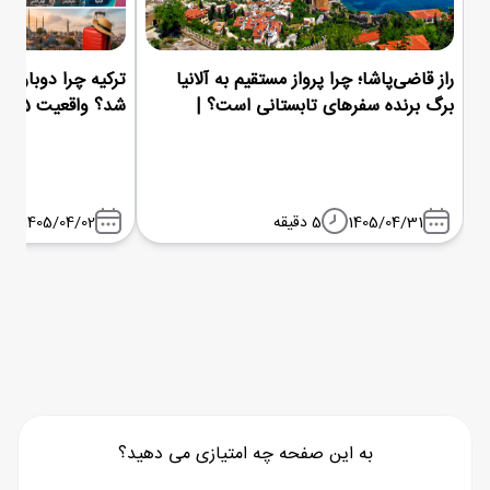
راز قاضی‌پاشا؛ چرا پرواز مستقیم به آلانیا
ترکیه چرا دوباره م
برگ برنده سفرهای تابستانی است؟ |
شد؟ واقعیت 1405
شباویز پرواز
1405/04/31
5 دقیقه
1405/04/02
به این صفحه چه امتیازی می دهید؟