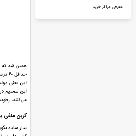
معرفی مراکز خرید
همین شد که ب
حداقل ۶۰ درصد از خاک کشور باید همیشه جنگل باقی بماند.
این یعنی دولت
این تصمیم در 
می‌کنند، رطوبت
کربن منفی یع
بذار ساده بگوی