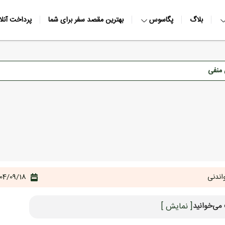
بلاگ
پگاسوس
بهترین مقصد سفر برای شما
پرداخت آنلا
 منفی
اندنی
04/09/18
می‌خوانید
[ نمایش ]