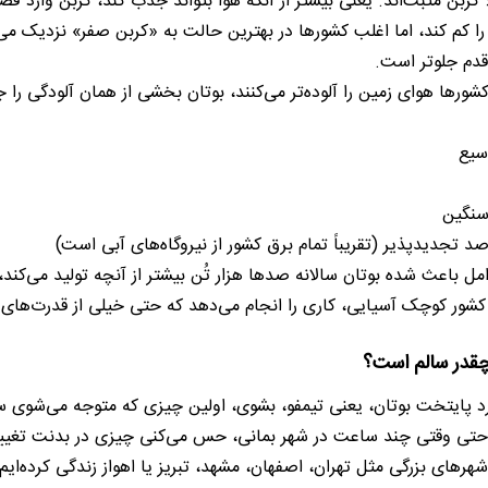
ً کربن مثبت‌اند. یعنی بیشتر از آنکه هوا بتواند جذب کند، کربن وارد ف
 را کم کند، اما اغلب کشورها در بهترین حالت به «کربن صفر» نزدیک می‌
قدم جلوتر است.
کشورها هوای زمین را آلوده‌تر می‌کنند، بوتان بخشی از همان آلودگی را 
سیع
سنگین
مل باعث شده بوتان سالانه صدها هزار تُن بیشتر از آنچه تولید می‌کند
شور کوچک آسیایی، کاری را انجام می‌دهد که حتی خیلی از قدرت‌های اقتص
چقدر سالم است؟
ارد پایتخت بوتان، یعنی تیمفو، بشوی، اولین چیزی که متوجه می‌شو
تی وقتی چند ساعت در شهر بمانی، حس می‌کنی چیزی در بدنت تغییر 
شهرهای بزرگی مثل تهران، اصفهان، مشهد، تبریز یا اهواز زندگی کرده‌ای