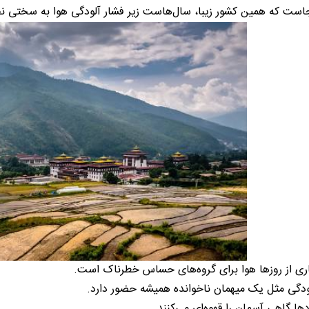
جاست که همین کشور زیبا، سال‌هاست زیر فشار آلودگی هوا به سختی 
اری از روزها هوا برای گروه‌های حساس خطرناک است.
ودگی مثل یک میهمان ناخوانده همیشه حضور دارد.
ردها گاهی آسمان را قهوه‌ای می‌کنند.