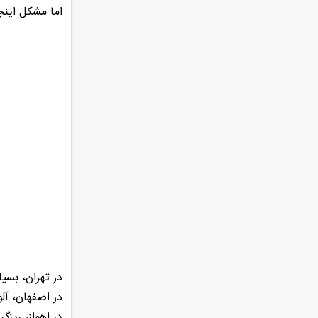
اما مشکل این
در تهران، بسی
در اصفهان، آل
در اهواز، ریزگ