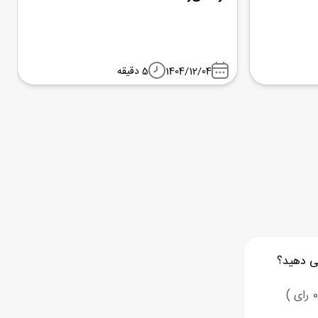
1404/12/04
5 دقیقه
ی دهید؟