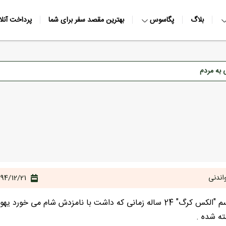
بلاگ
پگاسوس
بهترین مقصد سفر برای شما
پرداخت آنلا
 به مردم
اندنی
94/12/21
شخصی به اسم "الکس کرگ" 24 ساله زمانی که داشت با نامزدش ش
ته شده .