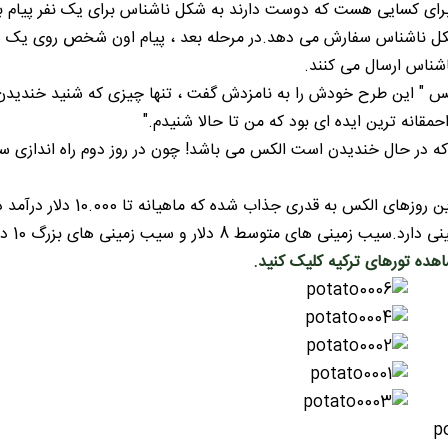
رای کسایی هست که دوست دارند به شکل ناشناس برای یک نفر پیام ب
شکل ناشناس سفارش می دهد.در مرحله بعد ، پیام اون شخص روی یک سی
شناس ارسال می کنند.
کس " این طرح خودش را به نامزدش گفت ، تنها چیزی که شنید خندیدن
حمقانه ترین ایده ای بود که من تا حالا شنیدم."
مینی های متوسط 8 دلار و سیب زمینی های بزرگ 10 دلار قیمت دارند.
ده تورهای ترکیه کلیک کنید.