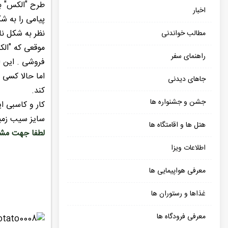
طرح "الکس" ب
اخبار
پیامی را به 
نظر به شکل نا
مطالب خواندنی
موقعی که "ال
راهنمای سفر
فروشی . این ا
جاهای دیدنی
کند.
جشن و جشنواره ها
سایز سیب زمینی دارد.سیب ز
هتل ها و اقامتگاه ها
لطفا جهت مشاه
اطلاعات ویزا
معرفی هواپیمایی ها
غذاها و رستوران ها
معرفی فرودگاه ها