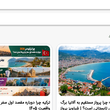
 چرا پرواز مستقیم به آلانیا برگ
ترکیه چرا دوباره مقصد اول سفر ا
 تابستانی است؟ | شباویز پرواز
واقعیت 1405