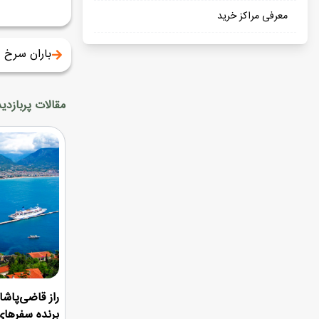
معرفی مراکز خرید
باران سرخ
مقالات پربازدید
راز قاضی‌پاشا؛
برنده سفرهای