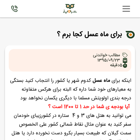
برای ماه عسل کجا برم ؟
مطالب خواندنی
1395/09/23
5
دقیقه
اینکه برای
ماه عسل
کدوم شهر یا کشور را انتجاب کنید بستگی
به معیارهای خود شما داره که البته برای هرکس متفاوته
درجه بندی اولویتش مسلما با دیگری یکسان نخواهد بود
آیا بودجه ی شما در حد 1 تا 1200 است ؟
می توانید به هتل های 3 و 4 ستاره در کشورزیبای خودمان
سفر کنید به عنوان مثال نقاط شمالی کشور علی الخصوص
سمت گیلان که طبیعت بسیار بکرو دست نخورده دارد یا هتل