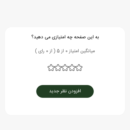
به این صفحه چه امتیازی می دهید؟
میانگین امتیاز 0 از 5 ( از 0 رای )
افزودن نظر جدید