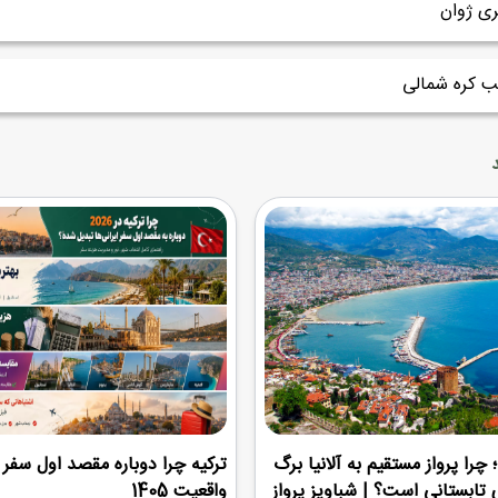
ری ژوان
ب کره شمالی
 چرا پرواز مستقیم به آلانیا برگ
ترکیه چرا دوباره مقصد اول سفر ا
 تابستانی است؟ | شباویز پرواز
واقعیت 1405