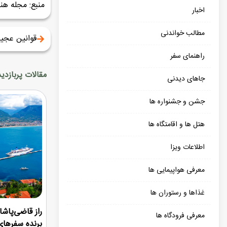
منبع: مجله هن
اخبار
مطالب خواندنی
قوانین عجی
راهنمای سفر
مقالات پربازدید
جاهای دیدنی
جشن و جشنواره ها
هتل ها و اقامتگاه ها
اطلاعات ویزا
معرفی هواپیمایی ها
غذاها و رستوران ها
راز قاضی‌پاشا؛
معرفی فرودگاه ها
برنده سفرهای