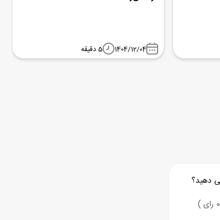
1404/12/04
5 دقیقه
ی دهید؟