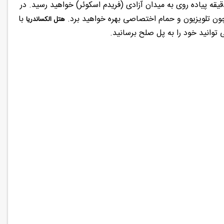
ومین طبقه ساختمانی تاریخی در قلب تفلیس قرار دارد و در طی ۲ دقیقه پیاده روی به میدان آزادی (فریدم اسکوئر) خواهید رسید. در
چون تلویزیون و حمام اختصاصی بهره خواهید برد.
با
هتل الکساندریا