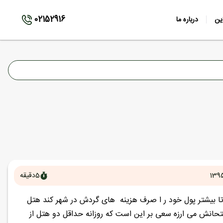
02152916
ین
درباره ما
1395
5
دقیقه
تا بیشتر پول خود ر ا صرف هزینه های گردش در شهر کند هتل
متحانش می ارزه سعی بر این است که روزانه حداقل دو هتل از