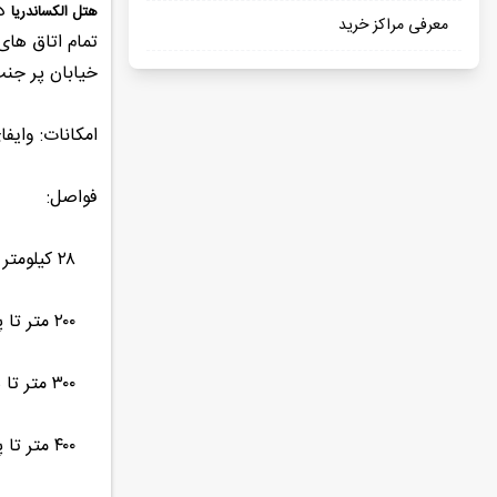
هتل الکساندریا
معرفی مراکز خرید
تمام اتاق های
خیابان پر جنب و جوش روستاولی تنها ۸۰۰ مت
امکانات: وایف
فواصل:
۲۸ کیلومتر تا فرودگاه بین المللی تفلیس
۲۰۰ متر تا پارک پوشکین
۳۰۰ متر تا سینما روستاولی
۴۰۰ متر تا پارک ۹ آپریل