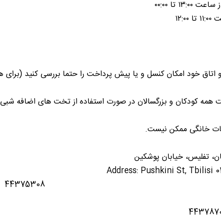
۱۳: تا ۰۰:۰۰
۱۲:۰۰
تاق خود امکان کنسل و یا پیش پرداخت را حتما بررسی کنید (برای ه
دکان و بزرگسالان در صورت استفاده از تخت های اضافه شبی ۳۰ لاری (حدود ۳۶ هزار تومان) می باشد
ت خانگی ممکن نیست.
ن، تفلیس، خیابان پوشکین
Address: Pushkini St, Tbilisi 0