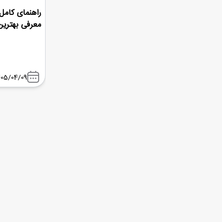
معرفی بهترین هتل‌های e
405/04/09