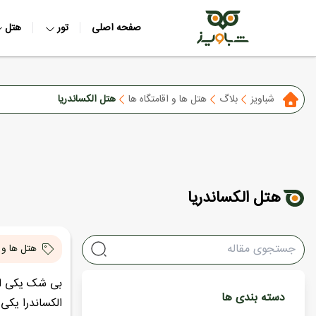
صفحه اصلی
تور
هتل
شباویز
بلاگ
هتل ها و اقامتگاه ها
هتل الکساندریا
هتل الکساندریا
هتل ها و ا
بی شک یکی از 
دسته بندی ها
الکساندرا یکی