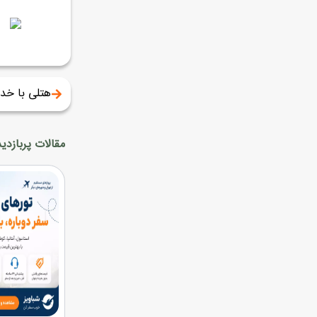
هتلی با خد
مقالات پربازدید