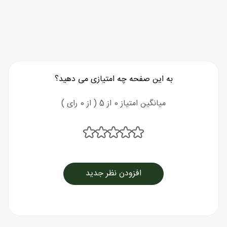
به این صفحه چه امتیازی می دهید؟
میانگین امتیاز 0 از 5 ( از 0 رای )
افزودن نظر جدید