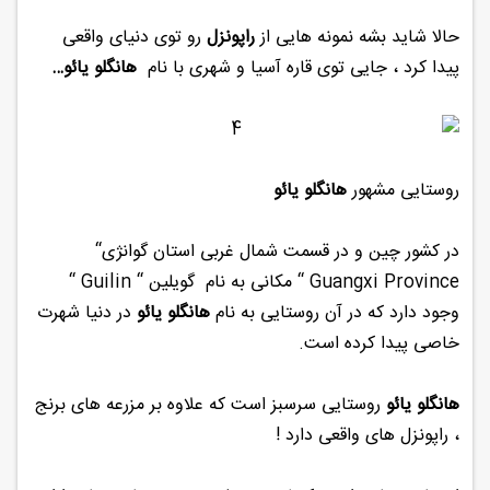
حالا شاید بشه نمونه هایی از
راپونزل
رو توی دنیای واقعی
پیدا کرد ، جایی توی قاره آسیا و شهری با نام
هانگلو یائو…
روستایی مشهور
هانگلو یائو
در کشور چین و در قسمت شمال غربی استان گوانژی“
Guangxi Province “ مکانی به نام گویلین “ Guilin “
وجود دارد که در آن روستایی به نام
هانگلو یائو
در دنیا شهرت
خاصی پیدا کرده است.
هانگلو یائو
روستایی سرسبز است که علاوه بر مزرعه های برنج
، راپونزل های واقعی دارد !