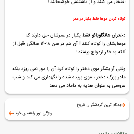
افتخار می کنند و از داشتنش خوشحالند !
کوتاه کردن موها فقط یکبار در عمر
دختران
هانگلویائو
فقط یکبار در عمرشان حق دارند که
موهایشان را کوتاه کنند ! آن هم در سن ۱۸-۱۶ سالگی ؛قبل از
آنکه به فکر ازدواج بیفتند !
وقتی آرایشگر موی دختر را کوتاه کرد آن را دور نمی ریزد بلکه
مادر بزرگ دختر ، موی بریده شده را نگهداری می کند و شب
عروسی به عنوان هدیه به داماد می دهد
بدنام ترین گردشگران تاریخ
ویژگی تور راهنمای خوب