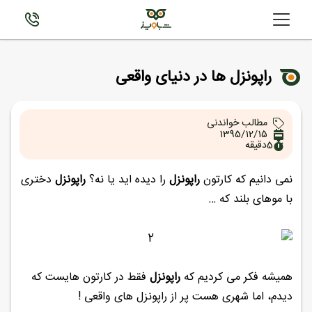
راپونزل ها در دنیای واقعی
مطالب خواندنی
1395/12/15
5
دقیقه
نمی دانیم که کارتون
راپونزل
را دیده اید یا نه؟
راپونزل
دختری
با موهای بلند که …
همیشه فکر می کردیم که
راپونزل
فقط در کارتون هایست که
دیدم، اما شهری هست پر از راپونزل های واقعی !