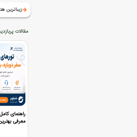
زیباترین هت
مقالات پربازدید
معرفی بهترین هتل‌های e