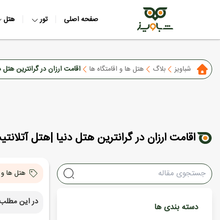
صفحه اصلی
تور
هتل
شباویز
بلاگ
هتل ها و اقامتگاه ها
اقامت ارزان در گرانترین هتل د
اقامت ارزان در گرانترین هتل دنیا |هتل آتلانت
هتل ها و ا
در این مطلب 
دسته بندی ها