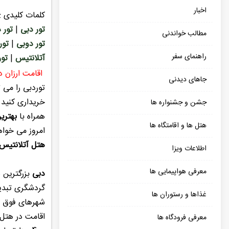
اخبار
کلمات کلیدی :
تور دبی
|
تور 
مطالب خواندنی
تور دوبی
|
تور
راهنمای سفر
آتلانتیس
|
تور
اقامت ارزان د
جاهای دیدنی
توردبی را می ت
خریداری کنید 
جشن و جشنواره ها
همراه با
بهتری
هتل ها و اقامتگاه ها
امروز می خواه
هتل آتلانتیس
اطلاعات ویزا
معرفی هواپیمایی ها
دبی
غذاها و رستوران ها
شهرهای فوق ال
اقامت در هتل
معرفی فرودگاه ها