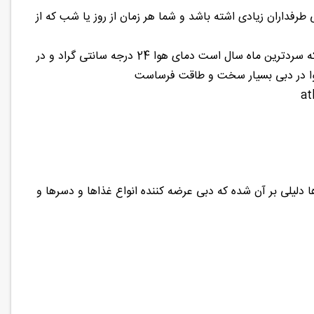
فداران زیادی اشته باشد و شما هر زمان از روز یا شب که از
میانگین بیشترین دمای هوا در دبی 41 و کمترین دمای هوا 30 درجه است در ژاونیه که سردترین ماه سال است دمای هوا 24 درجه سانتی گراد و در
لیلی بر آن شده که دبی عرضه کننده انواع غذاها و دسرها و