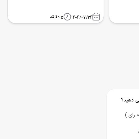
1404/07/24
5 دقیقه
ی دهید؟