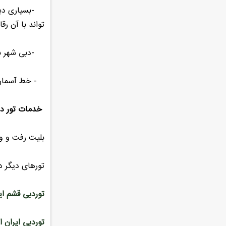
-بسیاری دبی ر
تواند با آن رق
-دبی شهر بسیا
- خط آسمان ا
خدمات تور دبی 
بلیت رفت و 
تورهای دیگر دب
توردبی قشم ای
توردبی ایران ای