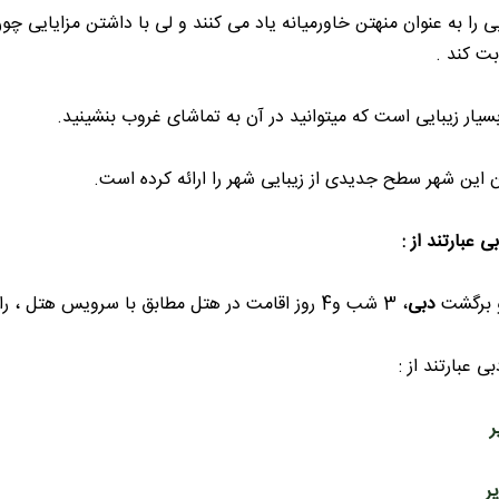
ا به عنوان منهتن خاورمیانه یاد می کنند و لی با داشتن مزایایی چو
ابت کند .
ر زیبایی است که میتوانید در آن به تماشای غروب بنشینید.
ین شهر سطح جدیدی از زیبایی شهر را ارائه کرده است.
عبارتند از :
و برگشت
دبی
، 3 شب و4 روز اقامت در هتل مطابق با سرویس هتل ، راهنمای فارسی زبان ، بیمه مسافرتی ، ترانسفر فرودگاهی
ی عبارتند از :
ر
ر