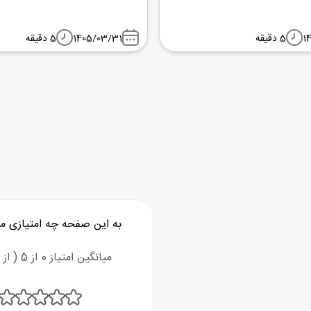
1
5 دقیقه
1405/03/31
5 دقیقه
به این صفحه چه امتیازی م
میانگین امتیاز 0 از 5 ( از 0 رای )