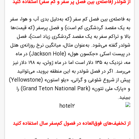
از شولدر (فاصله‌ی بین فصل پر سفر و کم سفر) استفاده کنید
به فاصله‌ی بین فصل کم سفر (که به‌دلیل بدی آب و هوا، سفر
به یک مقصد گردشگری کم است) و فصل پرسفر (که قیمت‌ها
بالا و تراکم سفر به یک مقصد گردشگری زیاد است)، فصل
شولدر گفته می‌شود. به‌عنوان مثال، میانگین نرخ روزانه‌ی هتل
در پیست اسکی «جکسون هول» (Jackson Hole) در ماه
مه، نزدیک به ۱۳۵ دلار است اما در ماه ژوئن، به ۱۹۸ دلار نیز
می‌رسد. اگر در فصل شولدر به این منطقه بروید، می‌توانید
پیش از شروع شلوغی و گرانی، «یلو استون» (Yellowstone)
و «پارک ملی تتون» (Grand Teton National Park) را
ببینید.
از تخفیف‌های فوق‌العاده در فصول کم‌سفر سال استفاده کنید