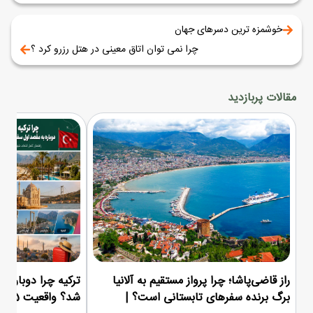
خوشمزه ترین دسرهای جهان
چرا نمی توان اتاق معینی در هتل رزرو کرد ؟
مقالات پربازدید
راز قاضی‌پاشا؛ چرا پرواز مستقیم به آلانیا
ترکیه چرا دوباره م
برگ برنده سفرهای تابستانی است؟ |
شد؟ واقعیت 1405