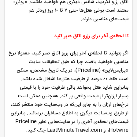
اتاق رزرو نکردید، شانس دیگری هم خواهید داشت. «رونزر»
معتقد است برخی هتل‌ها حتی ۷ تا ۱۰ روز زودتر هم
قیمت‌های مناسبی دارند.
تا لحظه‌ی آخر برای رزرو اتاق صبر کنید
اگر بتوانید تا لحظه‌ی آخر برای رزرو اتاق صبر کنید، معمولا نرخ
مناسبی خواهید یافت، چرا که طبق تحقیقات سایت
«پرایس‌لاین» (Priceline)، در یک تاریخ مشخص، ممکن
است فقط ۶۰ درصد از ظرفیت هتل‌ها اشغال شده باشد.
بنابراین شاید هتل بخواهد باقی ظرفیت خود را با قیمتی
بسیار ارزان‌تر از قیمت واقعی پر کند. همچنین ممکن است
نرخ‌های ارزان را به جای این‌که در وب‌سایت خود منتشر کنند،
از طریق وب‌سایت دیگری به اطلاع مسافران برسانند. بنابراین
قیمت‌های لحظه‌ی آخری را در سایت‌هایی نظیر Priceline
،Hotwire و LastMinuteTravel.com چک کنید.