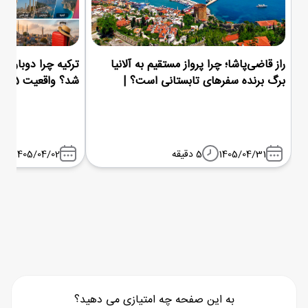
راز قاضی‌پاشا؛ چرا پرواز مستقیم به آلانیا
ترکیه چرا دوباره م
برگ برنده سفرهای تابستانی است؟ |
شد؟ واقعیت 1405
شباویز پرواز
1405/04/31
5 دقیقه
1405/04/02
به این صفحه چه امتیازی می دهید؟