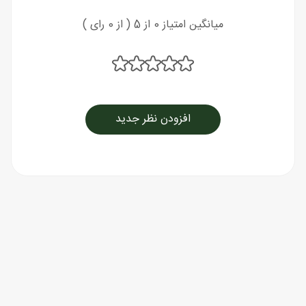
میانگین امتیاز 0 از 5 ( از 0 رای )
افزودن نظر جدید