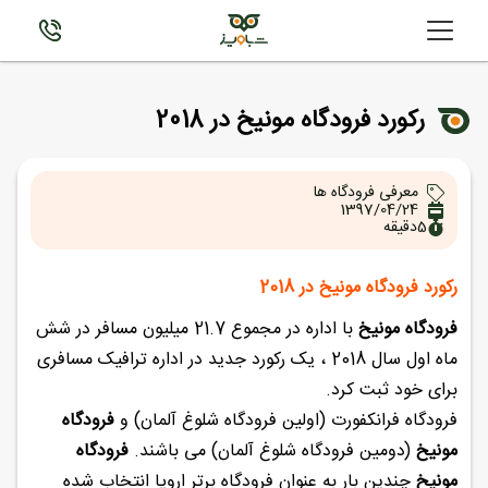
رکورد فرودگاه مونیخ در 2018
معرفی فرودگاه ها
1397/04/24
5
دقیقه
رکورد فرودگاه مونیخ در 2018
فرودگاه مونیخ
با اداره در مجموع 21.7 میلیون مسافر در شش
ماه اول سال 2018 ، یک رکورد جدید در اداره ترافیک مسافری
برای خود ثبت کرد.
فرودگاه فرانکفورت (اولین فرودگاه شلوغ آلمان) و
فرودگاه
مونیخ
(دومین فرودگاه شلوغ آلمان) می باشند.
فرودگاه
مونیخ
چندین بار به عنوان فرودگاه برتر اروپا انتخاب شده