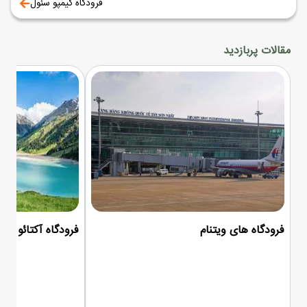
فرودگاه گیمپو سئول
مقالات پربازدید
فرودگاه های ویتنام
فرودگاه آکتائو