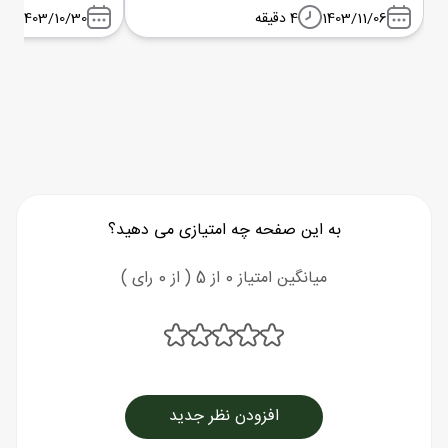
1403/11/06
4 دقیقه
1403/10/30
به این صفحه چه امتیازی می دهید؟
میانگین امتیاز 0 از 5 ( از 0 رای )
افزودن نظر جدید