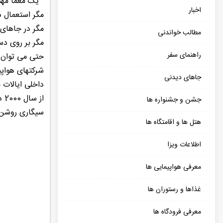
یک معما مهم د
اخبار
مگر استعمال د
مگر در جاهای
مطالب خواندنی
مگر بر روی دس
راهنمای سفر
حتی می توان گ
جاهای دیدنی
داخلی ایالات متحده که مدت پ
از
جشن و جشنواره ها
سیگاری روشن م
هتل ها و اقامتگاه ها
اطلاعات ویزا
معرفی هواپیمایی ها
غذاها و رستوران ها
معرفی فرودگاه ها