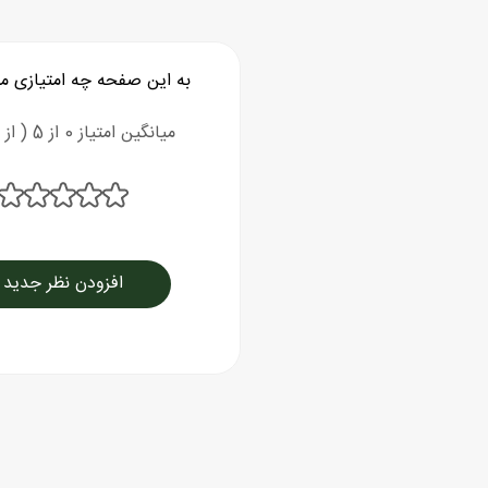
به این صفحه چه امتیازی م
میانگین امتیاز 0 از 5 ( از 0 رای )
افزودن نظر جدید