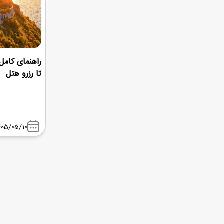
راهنمای کامل
تا رزرو هتل
405/05/10