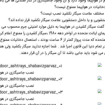
ر هواپیما وجود دارد و آن وجود جاسیگاری در کنار صندلی ها می باش
خانیات در هواپیما ممنوع نیست؟
 مختلف علامت سیگار نکشید نصب نیست؟
تشویی و یا داخل دستشویی علامت سیگار نکشید قرار نداده اند؟
فت سیگار کشیدن در هواپیما به دلیل موارد امنیتی جرم محسوب می شو
رواز کمتر از 6 ساعت بودند ، استعمال دخانیات ممنوع بود.
 سال 2000 در تمام دنیا این قانون اجرا شد . شما اجازه ندارید سیگار بکشید 
ی شود باید جایی باشد تا آن سیگار را در آن قرار دهند.
نصب جاسیگاری در هواپ
نصب جاسیگاری در هواپ
نصب جاسیگاری در هواپ