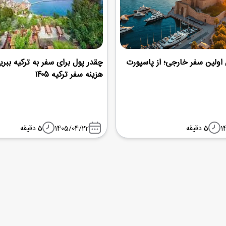
 اولین سفر خارجی؛ از پاسپورت
چقدر پول برای سفر به ترکیه ببری
هزینه سفر ترکیه ۱۴۰۵
1
5 دقیقه
1405/04/22
5 دقیقه