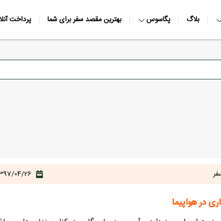
بلاگ
پگاسوس
بهترین مقصد سفر برای شما
پرداخت آنلا
فر
397/04/26
ی در هواپیما