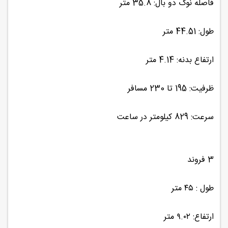
فاصله نوک دو بال: 35.8 متر
طول: 44.51 متر
ارتفاع بدنه: 4.14 متر
ظرفیت: 195 تا 230 مسافر
سرعت: 829 کیلومتر در ساعت
3 فروند
طول : ۴۵ متر
ارتفاع: ۹.۰۲ متر