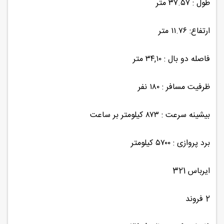
طول : ۳۷.۵۷ متر
ارتفاع: ۱۱.۷۶ متر
فاصله دو بال : ۳۴,۱۰ متر
ظرفیت مسافر : ۱۸۰ نفر
بیشینه سرعت : ۸۷۳ کیلومتر بر ساعت
برد پروازی : ۵۷۰۰ کیلومتر
ایرباس 321
2 فروند