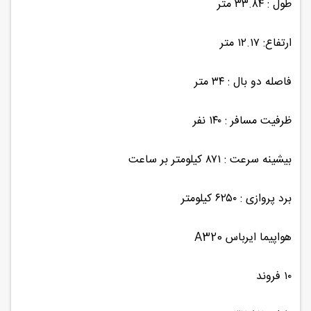
طول : ۳۳.۸۴ متر
ارتفاع: ۱۲.۱۷ متر
فاصله دو بال : ۳۴ متر
ظرفیت مسافر : ۱۴۰ نفر
بیشینه سرعت : ۸۷۱ کیلومتر بر ساعت
برد پروازی : ۶۲۵۰ کیلومتر
هواپیما ایرباس A320
۱۰ فروند