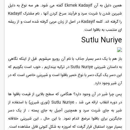
همین دلیل به آن Ekmek Kadayif گفته می شود. هر سه نوع به دلیل
شیرین شدن با شربت سرد و فرآیند سرخ کردن آنها ، نام مشترک Kadayif
را گرفته اند. کلمه Kadayif در اصل از زبان عربی گرفته شده است و از ریشه
ای منتسب به باقلوا است.
Sutlu Nuriye
باز هم با یک دسر بسیار جذاب با نام آن روبرو میشویم. قبل از اینکه نگاهی
به داستان شیرینی Sutlu Nuriye در ترکیه بیندازیم ، خوب است بگوییم که
این دسر یک کیک دسر با نوع خمیر باقلوا است و شیرینی خاصی است که در
آن شیر وجود دارد.
پس چرا شیر در آن وجود دارد؟ هنگامی که سطح بالایی از قیمت باقلوا ها
در دوره انقلاب ارائه می شد ، Sutlu Nuriye (نوری شیری) با استفاده از
شیر به جای شربت سرد و همچنین آجیل به جای پسته ، از یک دسر
جایگزین برای باقلوا عرضع اندام نمود. با این حال ، این شیرینی خلاقانه
بسیار مورد استقبال قرار گرفت که امروزه به شکل کنونی قابل مشاهده است.