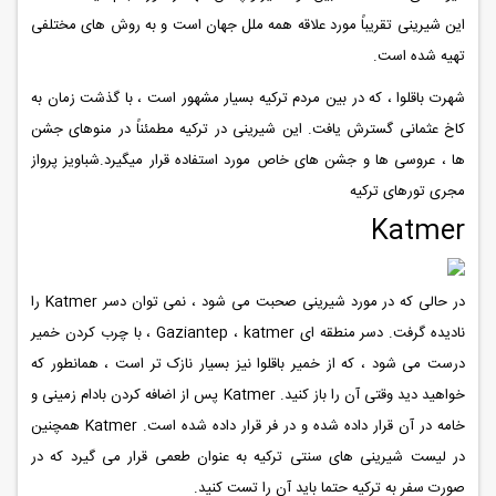
این شیرینی تقریباً مورد علاقه همه ملل جهان است و به روش های مختلفی
تهیه شده است.
شهرت باقلوا ، که در بین مردم ترکیه بسیار مشهور است ، با گذشت زمان به
کاخ عثمانی گسترش یافت. این شیرینی در ترکیه مطمئناً در منوهای جشن
ها ، عروسی ها و جشن های خاص مورد استفاده قرار میگیرد.شباویز پرواز
مجری تورهای ترکیه
Katmer
در حالی که در مورد شیرینی صحبت می شود ، نمی توان دسر Katmer را
نادیده گرفت. دسر منطقه ای Gaziantep ، katmer ، با چرب کردن خمیر
درست می شود ، که از خمیر باقلوا نیز بسیار نازک تر است ، همانطور که
خواهید دید وقتی آن را باز کنید. Katmer پس از اضافه کردن بادام زمینی و
خامه در آن قرار داده شده و در فر قرار داده شده است. Katmer همچنین
در لیست شیرینی های سنتی ترکیه به عنوان طعمی قرار می گیرد که در
صورت سفر به ترکیه حتما باید آن را تست کنید.