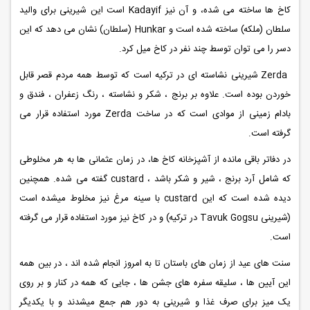
کاخ ها ساخته می شده، و آن نیز Kadayif است این شیرینی برای والید
سلطان (ملکه) ساخته شده است و Hunkar (سلطان) نشان می دهد که این
دسر را می توان توسط چند نفر در کاخ میل کرد.
Zerda شیرینی نشاسته ای در ترکیه است که توسط همه مردم قصر قابل
خوردن بوده است. علاوه بر برنج ، شکر و نشاسته ، رنگ زعفران ، فندق و
بادام زمینی از موادی است که در ساخت Zerda مورد استفاده قرار می
گرفته است.
در دفاتر باقی مانده از آشپزخانه کاخ ها، در زمان عثمانی ها به هر مخلوطی
که شامل آرد برنج ، شیر و شکر باشد ، custard گفته می شده. همچنین
دیده شده است که این custard با سینه مرغ نیز مخلوط میشده است
(شیرینی Tavuk Gogsu در ترکیه) و در کاخ نیز مورد استفاده قرار می گرفته
است.
سنت های عید از زمان های باستان تا به امروز انجام شده اند ، در بین همه
این آیین ها ، سلیقه سفره های جشن ها ، جایی که همه در کنار و بر روی
یک میز برای صرف غذا و شیرینی به دور هم جمع میشدند و با یکدیگر