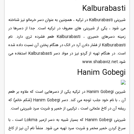
Kalburabasti
شیرینی Kalburabasti در ترکیه ، همچنین به عنوان دسر خرمالو نیز شناخته
می شود ، یکی از شیرینی های معروف در ترکیه است. جدا از دسرها در
زمینه دسرهای خمیری ، Kalburabasti طعم فشرده تری دارد. نام
Kalburabasti از فشار دادن آرد در الک در هنگام پختن آن نسبت داده شده
است. در هنگام تهیه از گردو نیز در مواد دسر Kalburabasti استفاده می
شود.www.shabaviz.net
Hanim Gobegi
شیرین Hanim Gobegi در ترکیه یکی از دسرهایی است که علاوه بر طعم
آن ، با نام خود جلب توجه می کند. دسر Hanim Gobegi (شکم خانم) که
ریشه آن در کاخ عثمانی است ، ترکیبی از خمیر و شربت سرد شیرینی است.
شیرینی Hanim Gobegi که بسیار شبیه به دسر ازمیر Lokma است ، با
سرخ کردن خمیر مخمر و شربت سرد تهیه می شود. منشأ نام آن نیز از کاخ