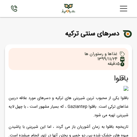
دسرهای سنتی ترکیه
غذاها و رستوران ها
1399/11/24
5
دقیقه
باقلوا
باقلوا یکی از محبوب ترین شیرینی های ترکیه و دسرهای مورد علاقه دربین
غذاهای ترکی است. باقلوا Gaziantep ، که بسیار مشهور است ، با چهل لایه
شیرینی تهیه می شود.
تاریخچه باقلوا به زمان آشوریان باز می گردد ، اما این شیرینی با پاشیدن
میوه های خشک شده بین دو خمیر و پختن آنها در تنور انجام میشده است.