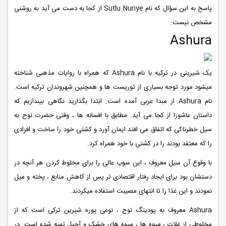
پاسخ به این سؤال که نام Sutlu Nuriye از کجا به دست می آید به روشنی
مشخص نیست.
Ashura
یک شیرینی در ترکیه با نام Ashura که همراه با روایات مذهبی شناخته
میشود مورد توجه بسیاری از توریست ها و همچنین شهروندان ترکیه است.
نام Ashura از مبدا عربی آمده است. ابتدا بگذارید نگاهی بیندازیم که
داستان عاشورا از کجا می آید. مطابق با افسانه ها ، وقتی حضرت نوح به
سیل خطرناکی که اتفاق می افتد ایمان آورد و کشتی خود را ساخت و افرادی
را که معتقد بودند را در کشتی با خود همراه کرد.
با وقوع آن سیل معروف ، این سوپ عالی را برای مخلوط کردن هر آنچه در
دستشان بود برای ایجاد رفتار اقتصادی تر پس از کاهش منابع ، پخته و میل
نمودند و این غذا را تا انتهای مصیبت استفاده میکردند.
Ashura معروف به پودینگ نوح ، نوعی پوره شیرین ترکی است که از
مخلوطی از غلات ، میوه ها ، میوه های خشک و آجیل تهیه شده است. در