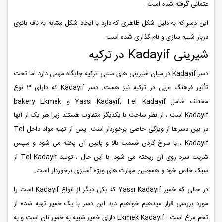
عثمانی گرفته شده است.
این دسر که به دلیل شکل ظاهری که دارد با ایجاد شکل مشابه به ناف بانوی
دربار شبیه سازی و نام گذاری شده است
شیرینی Kadayif در ترکیه
دسر Kadayif در میان شیرینی های سنتی ترکیه جایگاه مهمی دارد اما تحت
تأثیر فرهنگ عربی در ترکیه نیز هست. دسر Kadayif که دارای 3 نوع
مختلف شامل Yassi Kadayif, Tel Kadayif و bakery Ekmek
Kadayif است ، از نظر ساخت با یکدیگر متفاوت هستند زیرا هر یک از آنها
در بین دسرها از ویژگی خاصی برخوردار است. پس از تهیه مواد داخل Tel
Kadayif ، با سرخ کردن قسمت بالا و پایین آن پخته می شود و سپس
شربت سرد روی آن ریخته می شود. با این حال ، تولید Tel Kadayif از
سبک خاص خود و همچنین مهارت های ویژه آشپزی برخوردار است.
در حالی که خمیر Yassi Kadayif که یکی دیگر از انواع Kadayif است را
مورد بررسی قرار میدهیم خواهیم دید این دسر با یک خمیر تهیه شده از
تخم مرغ است ، Ekmek Kadayif دارای خمیر شبیه به خمیر نان است و به