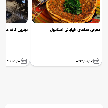
معرفی غذاهای خیابانی استانبول
بهترین کافه های ا
1396/02/18
1397/08/05