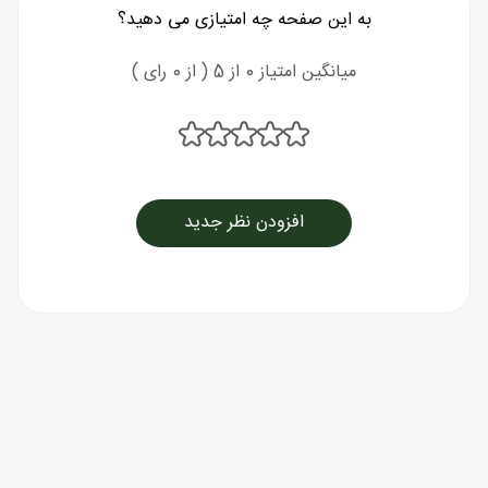
به این صفحه چه امتیازی می دهید؟
میانگین امتیاز 0 از 5 ( از 0 رای )
افزودن نظر جدید