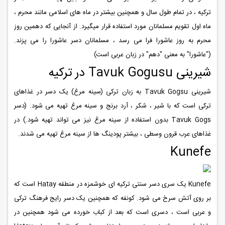
ترکیه ، در تمام طول سال و همچنین بیشتر در ماه های اسلامی مانند محرم ،
ماه اول تقویم مسلمانان مورد استفاده قرار میگیرد. از آنجایی که دهمین روز
محرم به روز عاشورا فرا می رسد ، مسلمانان دسر عاشورا را می پزند.
("عاشورا" به معنی "دهم" در زبان عربی است)
شیرینی Tavuk Gogusu در ترکیه
شیرینی Tavuk Gogsu به زبان ترکی (سینه مرغ) یک دسر در غذاهای
ترکی است که با شیر ، شکر ، آرد برنج و سینه مرغ تهیه می شود. (دسر
Tavuk Gogs بدون استفاده از سینه مرغ نیز می تواند تهیه شود.) در
غذاهای عرب قرون وسطی ، بیشتر پودینگ ها از سینه مرغ تهیه می شدند.
Kunefe
Kunefe یک سری دسر سنتی ترکیه ای خوشمزه در منطقه Hatay است که
بر روی آتش سرخ می شود. کونفه که همچنین یک دسر رایج فرهنگ ترکی
و عربی است ، دسری است که بعد از کباب خورده می شود همچنین در