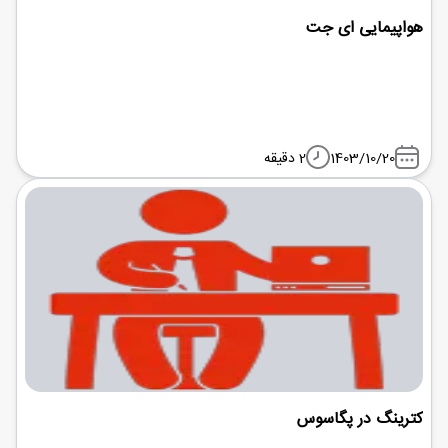
هواپیمایی ای جت
1403/10/20
2 دقیقه
کترینگ در پگاسوس