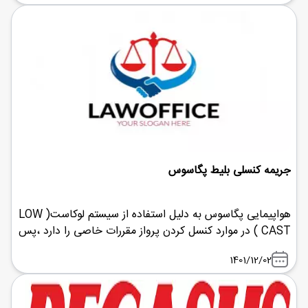
جریمه کنسلی بلیط پگاسوس
هواپیمایی پگاسوس به دلیل استفاده از سیستم لوکاست( LOW
CAST ) در موارد کنسل کردن پرواز مقررات خاصی را دارد ،پس
با شباویز پرواز همراه باشید تا با قوانین آشنا شوید.
1401/12/02