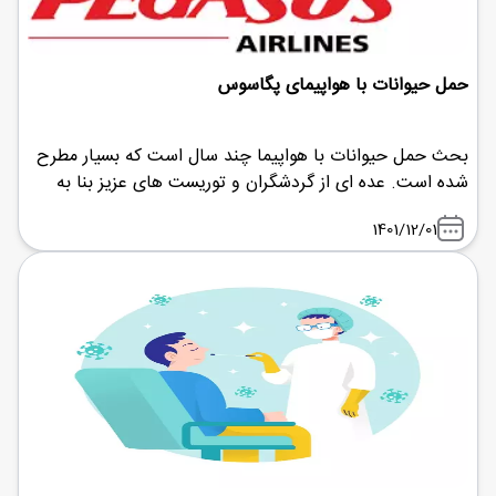
حمل حیوانات با هواپیمای پگاسوس
بحث حمل حیوانات با هواپیما چند سال است که بسیار مطرح
شده است. عده ای از گردشگران و توریست های عزیز بنا به
درخواست خود تمایل دارند که حیوان خانگی خود را به
1401/12/01
مسافرت به همراه خود ببرند.