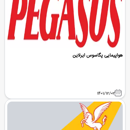
هواپیمایی پگاسوس ایرلاین
1401/12/02