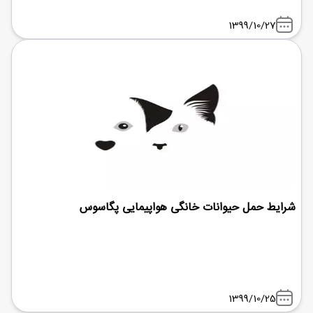
1399/10/27
شرایط حمل حیوانات خانگی هواپیمایی پگاسوس
1399/10/25