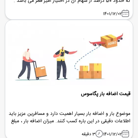
که حدود 50 درصد از سهام آن در اختیار امیر قطر می باشد .
1401/12/02
قیمت اضافه بار پگاسوس
موضوع بار و اضافه بار بسیار اهمیت دارد و مسافرین عزیز باید
اطلاعات دقیقی در این باره کسب کنند. میزان اضافه بار ، مبلغ
اضافه بار ، زمان رزرو و پرداخت اضافه بار از جمله مسائلی
1401/12/02
3 دقیقه
است که مسافرین با آن ها درگیر هستند.