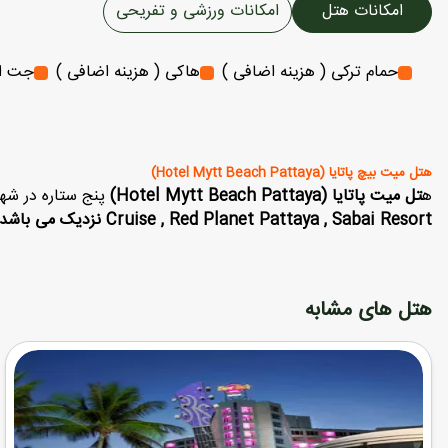
امکانات هتل
امکانات ورزشی و تفریحی
حمام ترکی ( هزینه اضافی )
هاکی ( هزینه اضافی )
جت ا
هتل میت بیچ پاتایا (Hotel Mytt Beach Pattaya)
ه
تل میت پاتایا (Hotel Mytt Beach Pattaya)
پنج ستاره در شهر 
Cruise , Red Planet Pattaya , Sabai Resort نزدیک می باشد .
هتل های مشابه