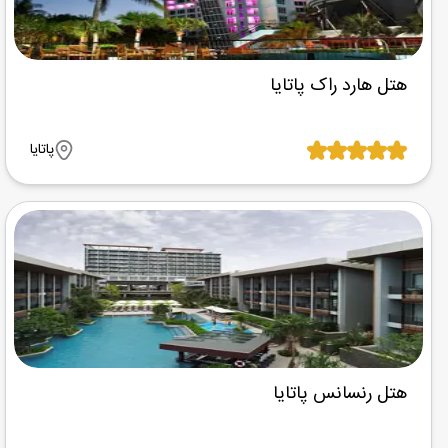
هتل هارد راک پاتایا
پاتایا
هتل رنسانس پاتایا