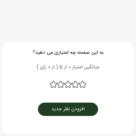
به این صفحه چه امتیازی می دهید؟
میانگین امتیاز 0 از 5 ( از 0 رای )
افزودن نظر جدید