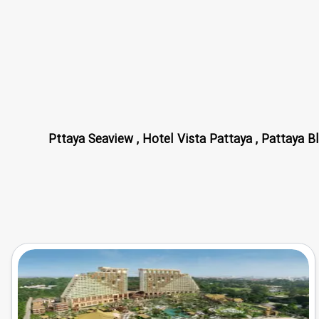
Pttaya Seaview , Hotel Vista Pattaya , Pattaya Blue Sky , A