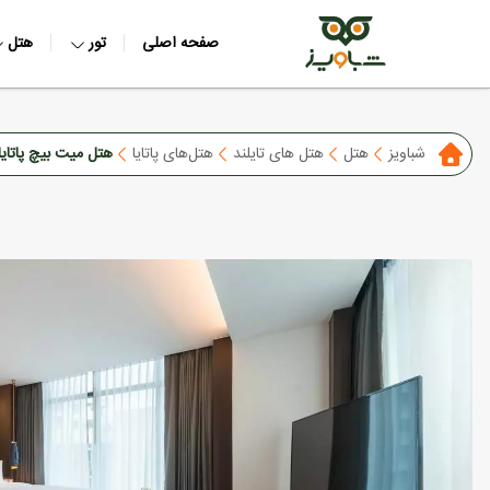
صفحه اصلی
تور
هتل
شباویز
هتل
هتل های تایلند
هتل‌های پاتایا
هتل میت بیچ پاتایا