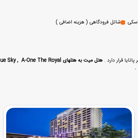
سکی
شاتل فرودگاهی ( هزینه اضافی )
پاتایا قرار دارد .
هتل میت به هتلهای -One The Royal