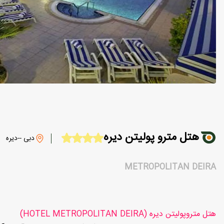
هتل مترو پولیتن دیره
دبی --دیره
METROPOLITAN DEIRA
هتل متروپولیتن دیره (HOTEL METROPOLITAN DEIRA)