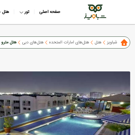
صفحه اصلی
تور
هتل
شباویز
هتل
هتل‌های امارات المتحده
هتل‌های دبی
هتل مترو پ