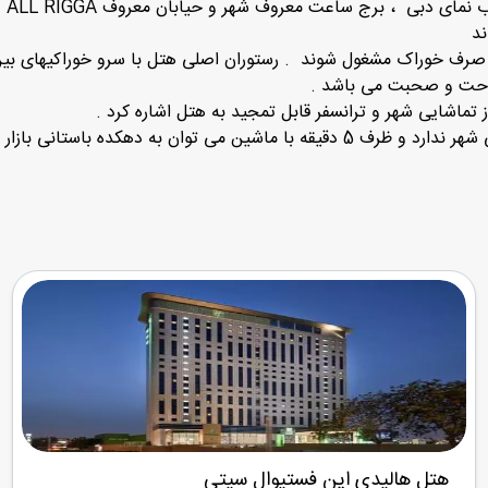
ند
راحت و صحبت می باشد .
 تماشایی شهر و ترانسفر قابل تمجید به هتل اشاره کرد .
 مینا و بازار طلا معروف دست یافت .
هتل هالیدی این فستیوال سیتی