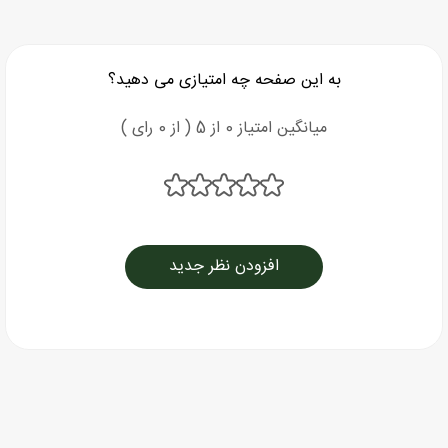
به این صفحه چه امتیازی می دهید؟
میانگین امتیاز 0 از 5 ( از 0 رای )
افزودن نظر جدید