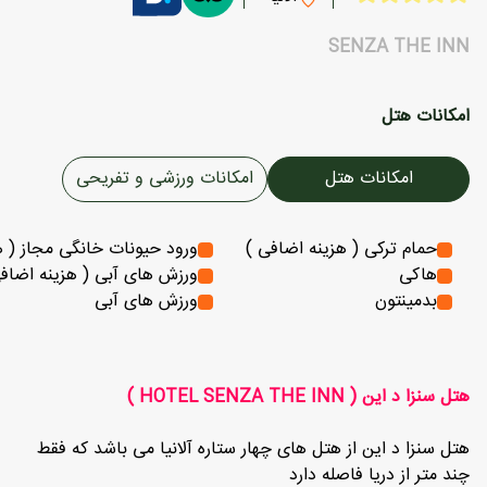
SENZA THE INN
امکانات هتل
امکانات هتل
امکانات ورزشی و تفریحی
حمام ترکی ( هزینه اضافی )
ورود حیونات خانگی مجاز ( ه
هاکی
ورزش های آبی ( هزینه اضاف
بدمینتون
ورزش های آبی
هتل سنزا د این ( HOTEL SENZA THE INN )
هتل سنزا د این از هتل های چهار ستاره آلانیا می باشد که فقط
چند متر از دریا فاصله دارد