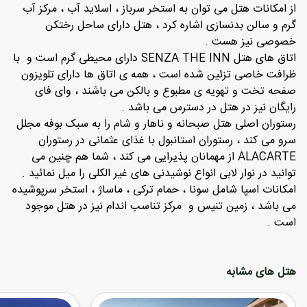
از امکانات هتل می توان به استخر سرباز ، اسلاید آب ، مرکز آب
گرم و سالن بدنسازی اشاره کرد ، هتل دارای ساحل رختکن
خصوصی نیز هست .
اتاق های هتل SENZA THE INN دارای محیطی گرم است و با
ظرافت خاصی تزئین شده است ، همه ی اتاق ها دارای تلویزون
صفحه تخت و تهویه ی مطبوع و بالکن می باشند ، وای فای
رایگان نیز در هتل در دسترس می باشد .
رستوران اصلی هتل صبحانه و ناهار و شام را به سبک بوفه مجلل
سرو می کند ، رستوران استانبول با غذای عثمانی در رستوران
ALACARTE از مهمانان پذیرایی می کند ، شما هم چنین می
توانید در نوار لابی انواع نوشیدنی های غیر الکلی را میل نمائید .
امکانات اسپا شامل سونا ، حمام ترکی ، ماساژ ، استخر سرپوشیده
می باشد ، زمین تنیس و مرکز تناسب اندام نیز در هتل موجود
است .
هتل های مشابه