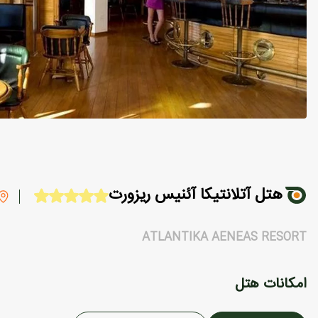
هتل آتلانتیکا آئنیس ریزورت
ATLANTIKA AENEAS RESORT
امکانات هتل