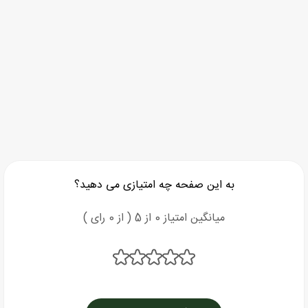
به این صفحه چه امتیازی می دهید؟
میانگین امتیاز 0 از 5 ( از 0 رای )