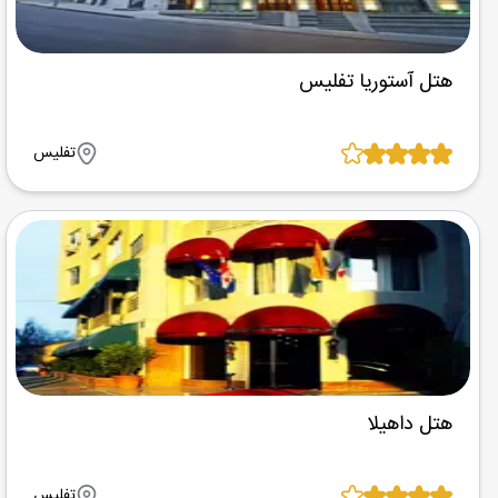
هتل آستوریا تفلیس
تفلیس
هتل داهیلا
تفلیس