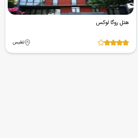
هتل روگا لوکس
تفلیس