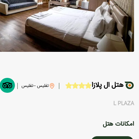
هتل ال پلازا
تفلیس --تفلیس
L PLAZA
امکانات هتل