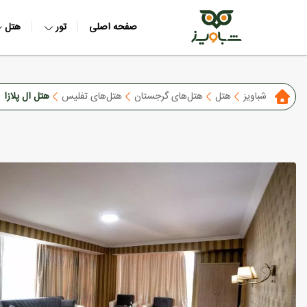
صفحه اصلی
تور
هتل
شباویز
هتل
هتل‌های گرجستان
هتل‌های تفلیس
هتل ال پلازا