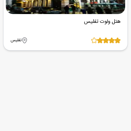
هتل ولوت تفلیس
تفلیس