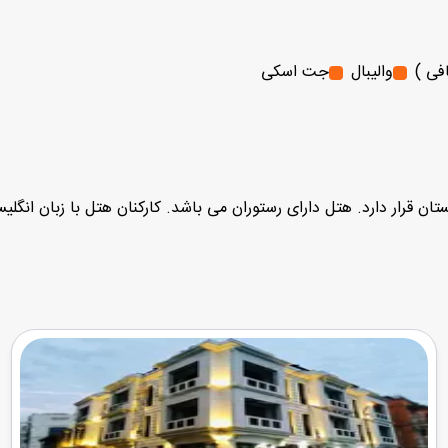
فی )
والیبال
جت اسکی
ن قرار دارد. هتل دارای رستوران می باشد. کارکنان هتل با زبان انگلی