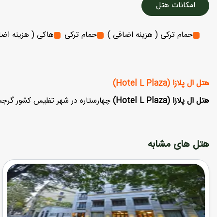
امکانات هتل
حمام ترکی ( هزینه اضافی )
حمام ترکی
هاکی ( هزینه اضا
هتل ال پلازا (Hotel L Plaza)
هتل ال پلازا (Hotel L Plaza)
چهارستاره در شهر تفلیس کشور گرجستا
هتل های مشابه