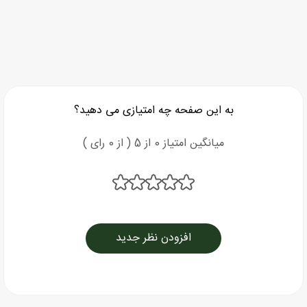
به این صفحه چه امتیازی می دهید؟
میانگین امتیاز 0 از 5 ( از 0 رای )
افزودن نظر جدید