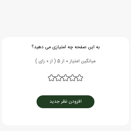
به این صفحه چه امتیازی می دهید؟
میانگین امتیاز 0 از 5 ( از 0 رای )
افزودن نظر جدید