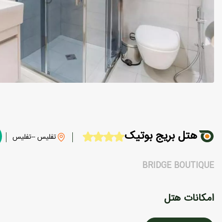
هتل بریج بوتیک
تفلیس --تفلیس
BRIDGE BOUTIQUE
امکانات هتل