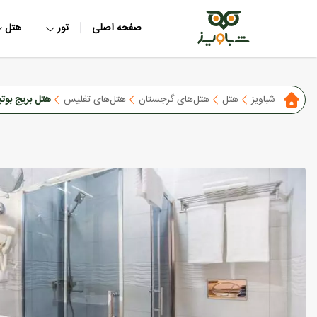
صفحه اصلی
تور
هتل
شباویز
هتل
هتل‌های گرجستان
هتل‌های تفلیس
هتل بریج بوت