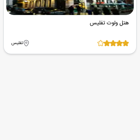
هتل ولوت تفلیس
تفلیس