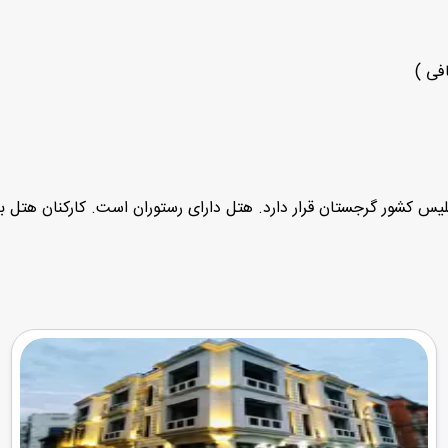
فی )
یس کشور گرجستان قرار دارد. هتل دارای رستوران است. کارکنان هتل با