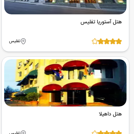
هتل آستوریا تفلیس
تفلیس
هتل داهیلا
تفلیس