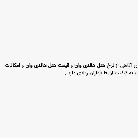
ای اگاهی از
نرخ هتل هالدی
وان
و
قیمت هتل هالدی وان
و
امکانات
به کیفیت ان طرفداران زیادی دارد .