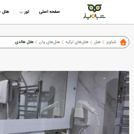
صفحه اصلی
تور
هتل
شباویز
هتل
هتل‌های ترکیه
هتل‌های وان
هتل هالدی