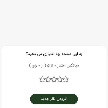
به این صفحه چه امتیازی می دهید؟
میانگین امتیاز 0 از 5 ( از 0 رای )
افزودن نظر جدید