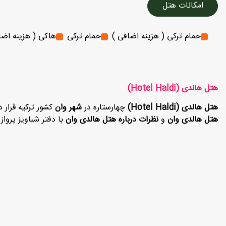
امکانات هتل
حمام ترکی ( هزینه اضافی )
حمام ترکی
هاکی ( هزینه اضا
هتل هالدی (Hotel Haldi)
هتل هالدی (Hotel Haldi)
چهارستاره در
شهر وان
کشور ترکیه قرار د
هتل هالدی وان
و
نظرات درباره هتل هالدی وان
با دفتر شباویز پروا