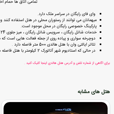
تمامی اتاق ها حمام ا
وای فای رایگان در سراسر ملک دارد.
میهمانان می توانند از رستوران محلی در هتل استفاده کنند و
پارکینگ خصوصی رایگان در محل موجود است.
خدمات شاتل رایگان ، سرویس شاتل رایگان ، میز جلوی 24 ساعته و آرایشگاه در این ملک وجود دارد. می توانید در فعالیت های مختلفی از جمله
دوچرخه سواری و پیاده روی از جمله فعالت هایی است که میتو
تئاتر ایالتی وان با هتل هالدی 500 متر فاصله دارد .
در حالی که استادیوم شهر آتاتورک 2 کیلومتر با هتل فاصله دارد.
برای اگاهی از شماره تلفن و آدرس هتل هالدی اینجا کلیک کنید .
هتل های مشابه