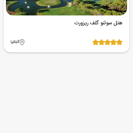
هتل سوئنو گلف ریزورت
آنتالیا