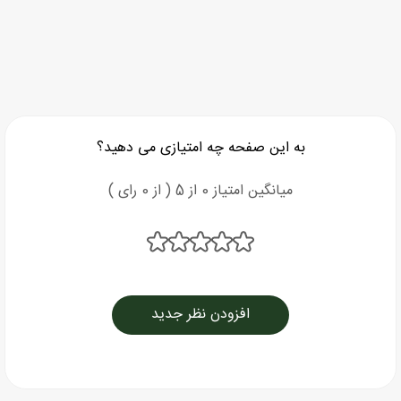
به این صفحه چه امتیازی می دهید؟
میانگین امتیاز 0 از 5 ( از 0 رای )
افزودن نظر جدید