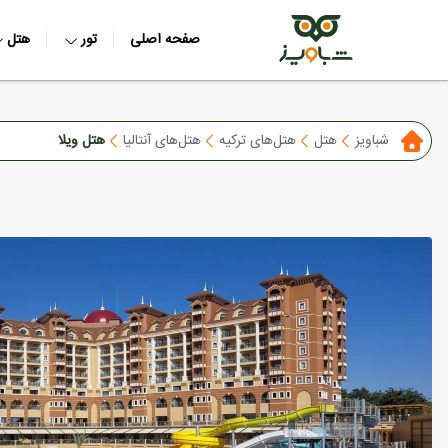
صفحه اصلی
تور
هتل
شباویز
هتل
هتل‌های ترکیه
هتل‌های آنتالیا
هتل ویلا