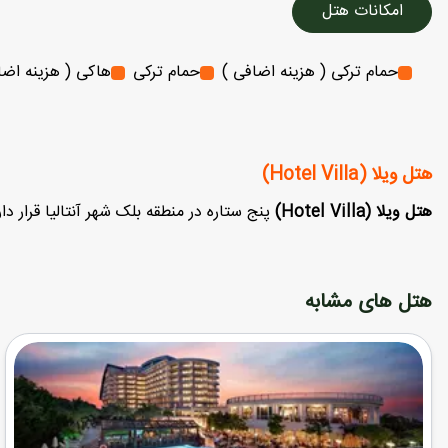
امکانات هتل
حمام ترکی ( هزینه اضافی )
حمام ترکی
هاکی ( هزینه اضا
هتل ویلا (Hotel Villa)
هتل ویلا (Hotel Villa)
پنج ستاره در منطقه بلک شهر آنتالیا قرار د
هتل های مشابه