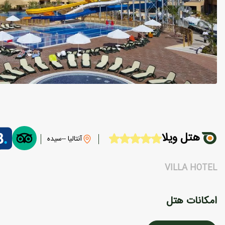
هتل ویلا
آنتالیا --سیده
VILLA HOTEL
امکانات هتل