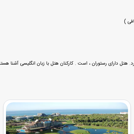
فی )
ارد. هتل دارای رستوران ، است . کارکنان هتل با زبان انگلیسی آشنا هستن