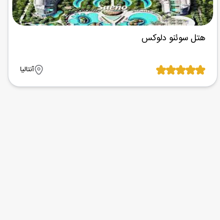
هتل سوئنو دلوکس
آنتالیا