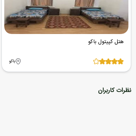
هتل کپیتول باکو
باکو
نظرات کاربران