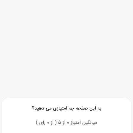
به این صفحه چه امتیازی می دهید؟
میانگین امتیاز 0 از 5 ( از 0 رای )