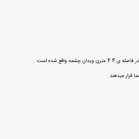
ا قرار میدهند .