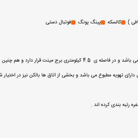
فی )
کالسکه
پینگ پونگ
فوتبال دستی
ر فاصله ی 4.4 متری ویدان چشمه واقع شده است .
ارای تهویه مطبوع می باشد و بخشی از اتاق ها بالکن نیز در اختیار شم