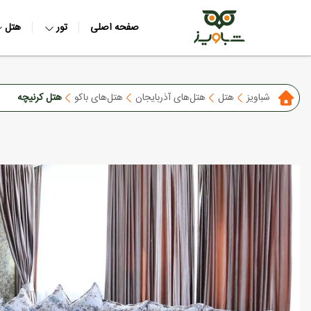
صفحه اصلی
تور
هتل
شباویز
هتل
هتل‌های آذربایجان
هتل‌های باکو
هتل کرنیچه