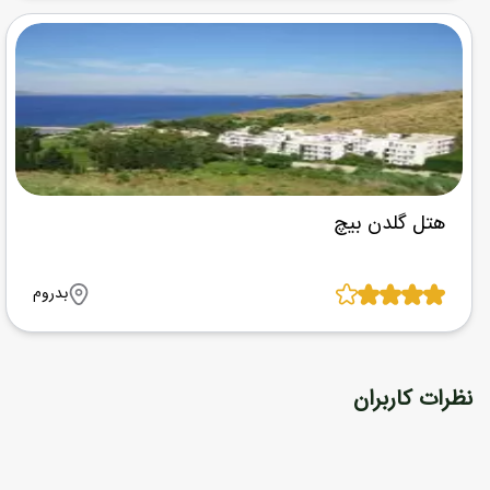
هتل گلدن بیچ
بدروم
نظرات کاربران