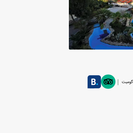
-گومبت