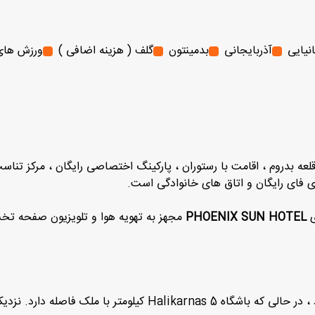
نیایی
آذربایجانی
بدمینتون
گلف ( هزینه اضافی )
ورزش های 
ای فای رایگان و اتاق های خانوادگی است.
PHOENIX SUN HOTEL
مجهز به تهویه هوا و تلویزیون صفحه تخ
نزدیکت