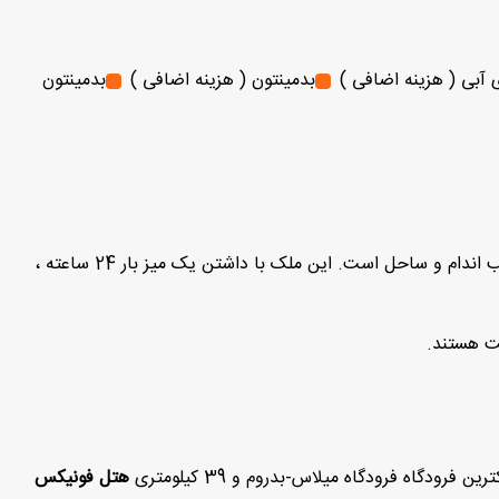
آبی ( هزینه اضافی )
بدمینتون ( هزینه اضافی )
بدمینتون
این ملک با داشتن یک میز بار 24 ساعته ،
ت هستند.
رین فرودگاه فرودگاه میلاس-بدروم و 39 کیلومتری
هتل فونیکس