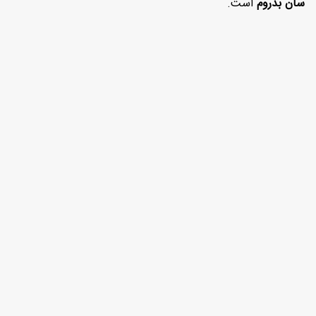
سان بدروم
است.