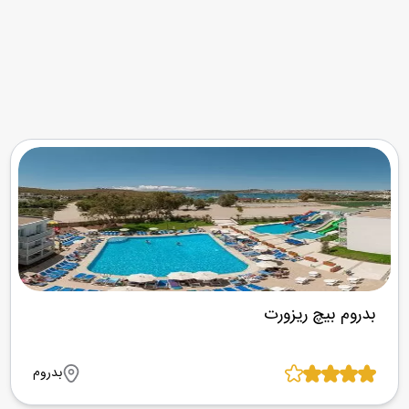
بدروم بیچ ریزورت
بدروم