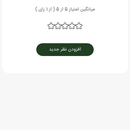
میانگین امتیاز 5 از 5 ( از 1 رای )
افزودن نظر جدید