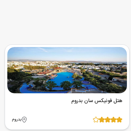
هتل فونیکس سان بدروم
بدروم