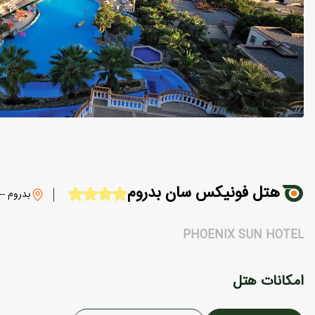
هتل فونیکس سان بدروم
بدروم -
PHOENIX SUN HOTEL
امکانات هتل