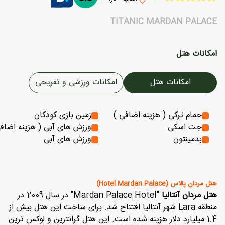
TITANIC MARDAN PALACE
امکانات هتل
امکانات هتل
امکانات ورزشی و تفریحی
حمام ترکی ( هزینه اضافی )
زمین بازی کودکان
جت اسکی
ورزش های آبی ( هزینه اضاف
بدمینتون
ورزش های آبی
هتل مردان پالاس (Hotel Mardan Palace)
هتل مردان آنتالیا
"Mardan Palace Hotel" در سال 2009 در
منطقه Lara شهر آنتالیا افتتاح شد. برای ساخت این هتل بیش از
1.4 میلیارد دلار هزینه شده است. این هتل گرانترین و لوکس ترین