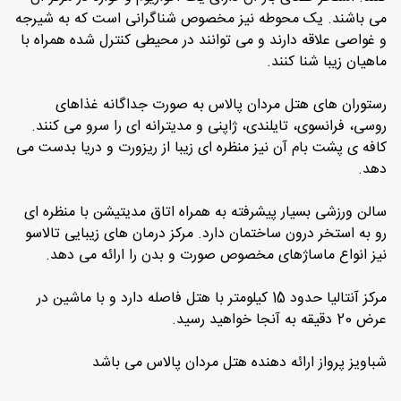
می باشند. یک محوطه نیز مخصوص شناگرانی است که به شیرجه
و غواصی علاقه دارند و می توانند در محیطی کنترل شده همراه با
ماهیان زیبا شنا کنند.
رستوران های هتل مردان پالاس به صورت جداگانه غذاهای
روسی، فرانسوی، تایلندی، ژاپنی و مدیترانه ای را سرو می کنند.
کافه ی پشت بام آن نیز منظره ای زیبا از ریزورت و دریا بدست می
دهد.
سالن ورزشی بسیار پیشرفته به همراه اتاق مدیتیشن با منظره ای
رو به استخر درون ساختمان دارد. مرکز درمان های زیبایی تالاسو
نیز انواع ماساژهای مخصوص صورت و بدن را ارائه می دهد.
مرکز آنتالیا حدود 15 کیلومتر با هتل فاصله دارد و با ماشین در
عرض 20 دقیقه به آنجا خواهید رسید.
شباویز پرواز ارائه دهنده هتل مردان پالاس می باشد