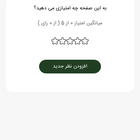
به این صفحه چه امتیازی می دهید؟
میانگین امتیاز 0 از 5 ( از 0 رای )
افزودن نظر جدید