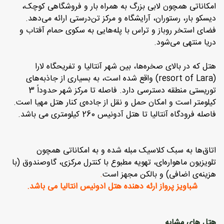
امکاناتی همچون لابی بزرگ به همراه بار و فروشگاهی کوچک،
دیسکو بار، رستوران، آرایشگاه و مرکز تن‌درستی ارائه می‌دهد.
فضای استخر روباز و تراس با پله‌هایی به سکوی حمام آفتاب و
دریا منتهی می‌شود.
هتل که در بالای صخره‌ها، بین شهر آنتالیا و تفریحگاه لارا
(resort of Lara) واقع شده است، به بسیاری از جاذبه‌های
توریستی منطقه دسترسی دارد. فاصله تا مرکز شهر حدوداً 3
کیلومتر است و امکان حمل و نقل از جاده‌ی کنار هتل مهیا است.
فاصله فرودگاه آنتالیا تا هتل آدونیس 260 کیلومتری می باشد.
اتاق‌ها به سبک کلاسیک مبله شده و به امکاناتی همچون
تلویزیون ماهواره‌ای، تهویه مطبوع با کنترل مرکزی، گاوصندوق (با
هزینه‌ی اضافی) و بالکن مجهز است
.
شباویز پرواز ارئه دهنده هتل ادونیس انتالیا می باشد.
هتل های مشابه