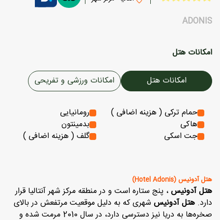
ADONIS
امکانات هتل
امکانات هتل
امکانات ورزشی و تفریحی
حمام ترکی ( هزینه اضافی )
رومانیایی
هاکی
بدمینتون
جت اسکی
گلف ( هزینه اضافی )
هتل آدونیس (Hotel Adonis)
هتل آدونیس
، پنج ستاره است و در منطقه مرکز شهر آنتالیا قرار
دارد.
هتل آدونیس
شهری که به دلیل موقعیت مرتفعش در بالای
صخره‌ها به دریا نیز دسترسی دارد، در سال 2010 مرمت شده و