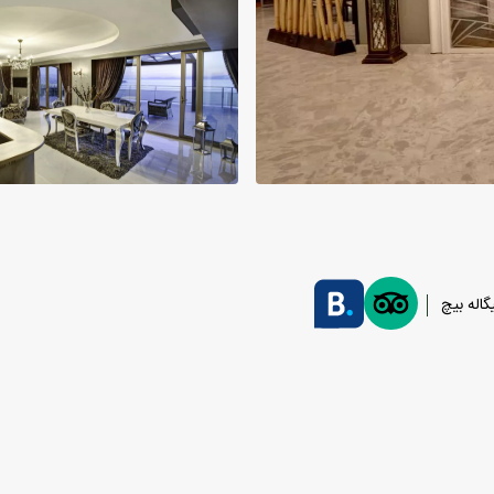
اله بیچ