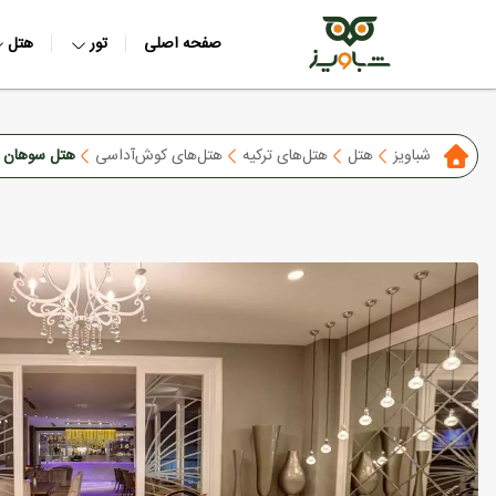
صفحه اصلی
تور
هتل
شباویز
هتل
هتل‌های ترکیه
هتل‌های کوش‌آداسی
هتل سوهان 360