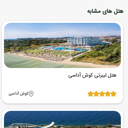
هتل های مشابه
هتل لیبرتی کوش آداسی
کوش آداسی