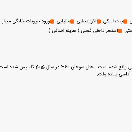
ل
جت اسکی
آذربایجانی
مالیایی
ورود حیونات خانگی مجاز (
ستی
استخر داخلی فصلی ( هزینه اضافی )
، 5 ستاره (HOTEL SUHAN 360) در کوش
آداسی پیاده رفت.