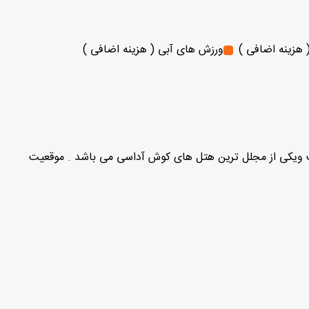
 هزینه اضافی )
ورزش های آبی ( هزینه اضافی )
 آداسی واقع شده است . هتل سوهان 360 در سال 2015 تاسیس شده است ویکی از مجلل ترین هتل های کوش آداسی می باشد . موقعیت