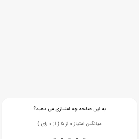
به این صفحه چه امتیازی می دهید؟
میانگین امتیاز 0 از 5 ( از 0 رای )