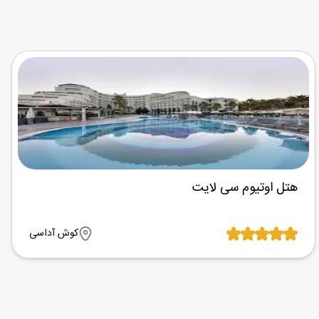
هتل اوتیوم سی لایت
کوش آداسی