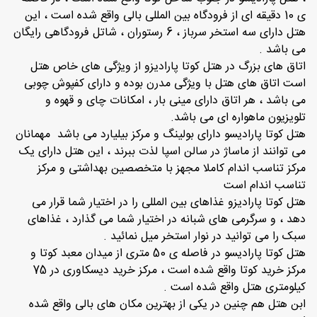
ی 10 دقیقه ای از فرودگاه بین المللی بالی واقع شده است ، این
هتل دارای سه استخر سرباز ، 6 رستوران ، شاتل فرودگاهی رایگان
می باشد .
اتاق های بزرگ در هتل کوتا پارادیزو از ویژگی های خاص هتل
است اتاق های هتل با ویژگی مدرن بوده و دارای کفپوش چوبی
می باشد ، هر اتاق دارای مینی بار ، امکانات چای و قهوه و
تلویزیون ماهواره ای می باشد.
هتل کوتا پارادیسو دارای بولینگ و مرکز بیلیارد می باشد مهمانان
می توانند از ماساژ در سالن اسپا لذت ببرند ، این هتل دارای یک
مرکز تناسب اندام کاملا مجهز با متخصصین بهداشتی و مرکز
تناسب اندام است
هتل کوتا پارادیزو غذاهای بین المللی را در اختیار شما قرار می
دهد ، و سرگرمی های شبانه در اختیار شما می گذارد ، غذاهای
سبک را می توانید در نوار استخر میل نمائید .
هتل کوتا پارادیسو در فاصله ی 50 متری از میدان معبد کوتا و
مرکز خرید کوتا واقع شده است ، مرکز خرید دیسکاوری در 75
کیلومتری هتل واقع شده است .
ابن هتل هم چنین در یکی از بهترین مکان های بالی واقع شده