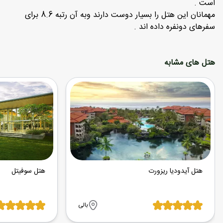
است .
مهمانان این هتل را بسیار دوست دارند وبه آن رتبه 8.6 برای
سفرهای دونفره داده اند .
هتل های مشابه
هتل آیدودیا ریزورت
هتل سوفیتل
بالی