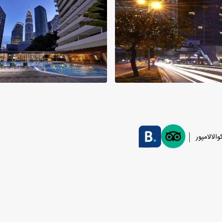
والالامپور