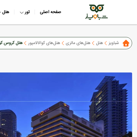
صفحه اصلی
تور
هتل
شباویز
هتل
هتل‌های مالزی
هتل‌های کوالالامپور
هتل کروس کوال