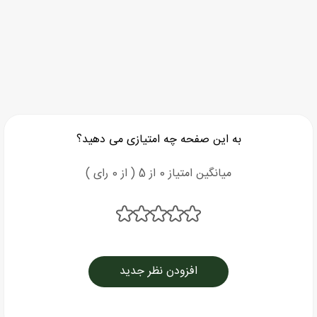
به این صفحه چه امتیازی می دهید؟
میانگین امتیاز 0 از 5 ( از 0 رای )
افزودن نظر جدید