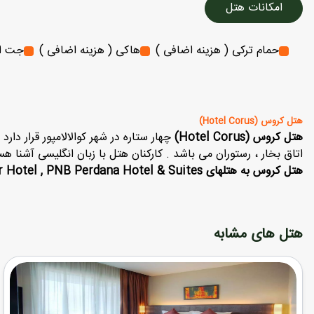
امکانات هتل
حمام ترکی ( هزینه اضافی )
هاکی ( هزینه اضافی )
جت ا
هتل کروس (Hotel Corus)
هتل کروس (Hotel Corus)
چهار ستاره در شهر کوالالامپور قرار دار
اتاق بخار ، رستوران می باشد . کارکنان هتل با زبان انگلیسی آشنا هس
هتل کروس به هتلهای The ZON All Suites Residences , Gtower Hotel , PNB Perdana Hotel & Suites نزدیک می باشد .
هتل های مشابه