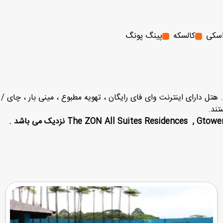
سکی
کالسکه
پینگ پونگ
د . هتل دارای اینترنت وای فای رایگان ، تهویه مطبوع ، مینی بار ، چای 
تند.