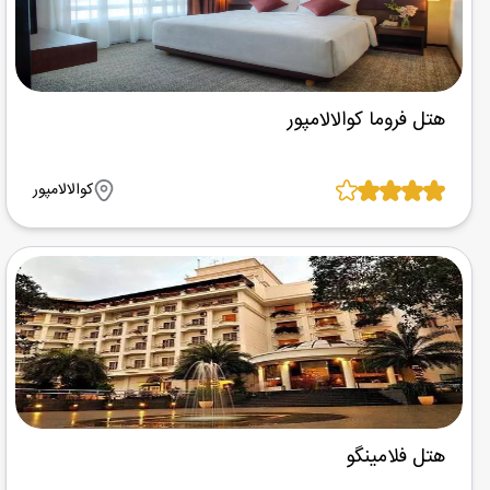
هتل فروما کوالالامپور
کوالالامپور
هتل فلامینگو