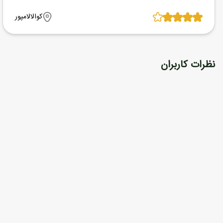
کوالالامپور
نظرات کاربران