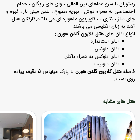
رستوران با سرو غذاهای بین المللی ، وای فای رایگان ، حمام
اختصاصی به همراه دوش ، تهویه مطبوع ، تلفن مینی بار ، قهوه و
چای ساز ، کتری ، ، تلویزیون ماهواره ای می باشد.کارکنان هتل
آشنا به زبان انگلیسی می باشند.
انواع اتاق های
هتل کلارون گلدن هورن
:
اتاق استاندارد
اتاق دلوکس
اتاق دلوکس به همراه باکلن
اتاق سوئیت
فاصله
هتل کلارون گلدن هورن
تا پارک مینیاتور 5 دقیقه پیاده
روی است.
هتل های مشابه