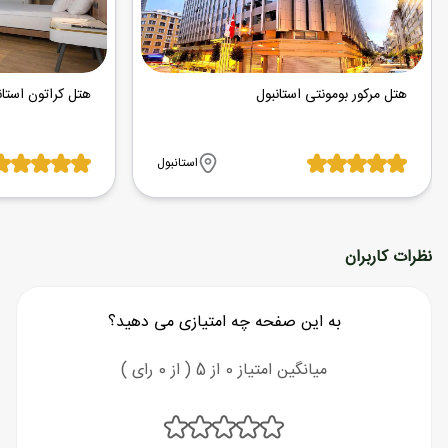
هتل مرکور بومونتی استانبول
هتل کراتون استان
استانبول
نظرات کاربران
به این صفحه چه امتیازی می دهید؟
میانگین امتیاز 0 از 5 ( از 0 رای )