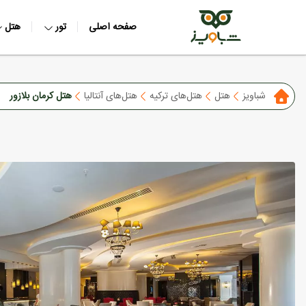
صفحه اصلی
تور
هتل
شباویز
هتل
هتل‌های ترکیه
هتل‌های آنتالیا
هتل کرمان بلازور