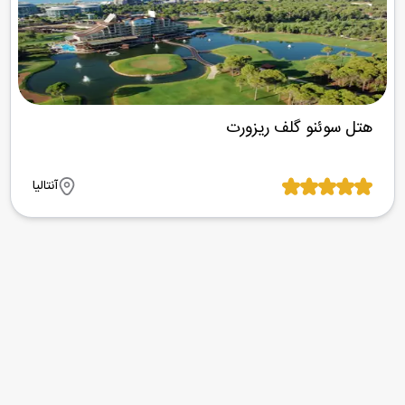
هتل سوئنو گلف ریزورت
آنتالیا