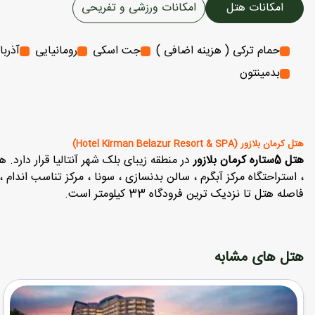
امکانات هتل
امکانات ورزشی و تفریحی
حمام ترکی ( هزینه اضافی )
جت اسکی
رومانیایی
آذربا
بدمینتون
هتل کرمان بلازور (Hotel Kirman Belazur Resort & SPA)
هتل 5ستاره کرمان بلازور
در منطقه زیبای بلک شهر آنتالیا قرار دارد
، استراحتگاه مرکز آبگرم ، سالن بدنسازی ، سونا ، مرکز تناسب اندام ،
فاصله هتل تا نزدیک ترین فرودگاه 33 کیلومتر است.
هتل های مشابه