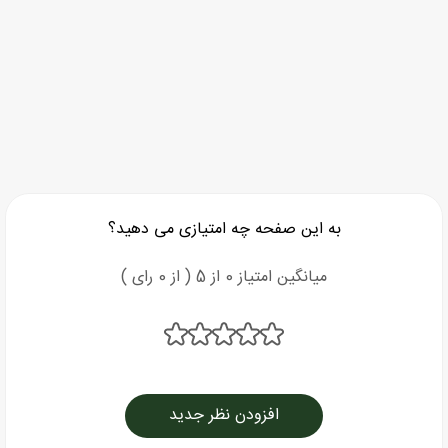
به این صفحه چه امتیازی می دهید؟
میانگین امتیاز 0 از 5 ( از 0 رای )
افزودن نظر جدید