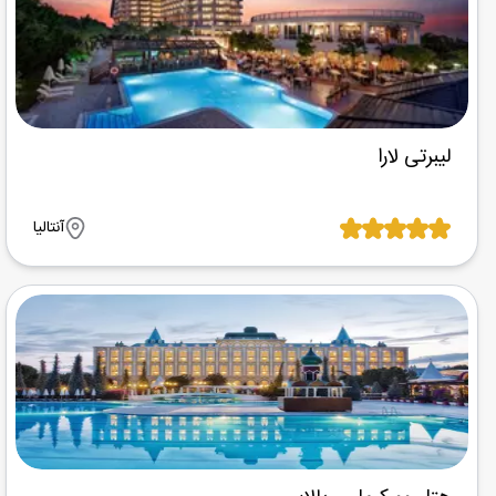
لیبرتی لارا
آنتالیا