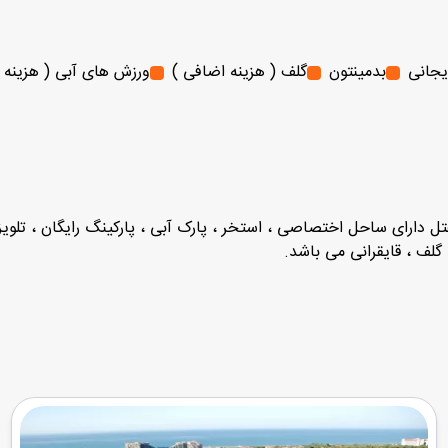
یجانی
بدمینتون
گلف ( هزینه اضافی )
ورزش های آبی ( هزینه 
. هتل دارای ساحل اختصاصی ، استخر ، پارک آبی ، پارکینگ رایگان ، تلو
 گلف ، قایقرانی می باشد.