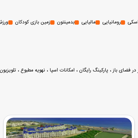
سکی
رومانیایی
مالیایی
بدمینتون
زمین بازی کودکان
ورزش
 در فضای باز ، پارکینگ رایگان ، امکانات اسپا ، نهویه مطبوع ، تلویزی