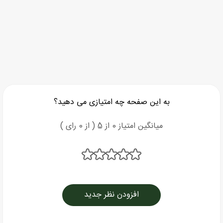
به این صفحه چه امتیازی می دهید؟
میانگین امتیاز 0 از 5 ( از 0 رای )
افزودن نظر جدید