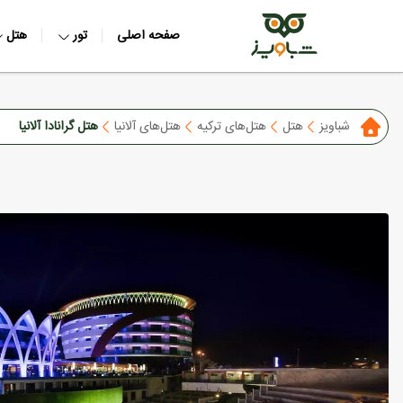
صفحه اصلی
تور
هتل
شباویز
هتل
هتل‌های ترکیه
هتل‌های آلانیا
هتل گرانادا آلانیا