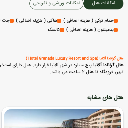
امکانات هتل
امکانات ورزشی و تفریحی
حمام ترکی ( هزینه اضافی )
هاکی ( هزینه اضافی )
جت ا
بدمینتون ( هزینه اضافی )
کالسکه
هتل گرانادا آلانیا (Hotel Granada Luxury Resort and Spa )
هتل گرانادا آلانیا
پنج ستاره در شهر آلانیا قرار دارد. هتل دارای استخر
ترین فرودگاه تا هتل 2 ساعت می باشد.
هتل های مشابه