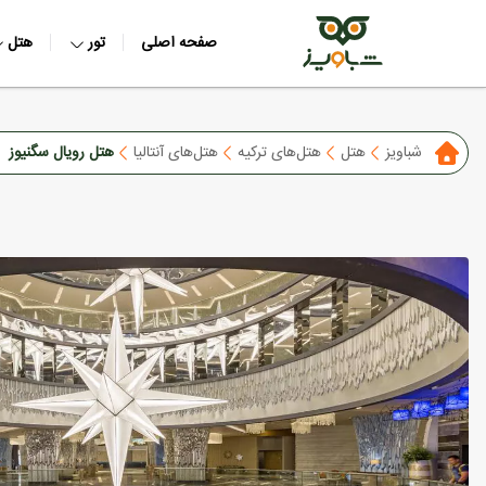
صفحه اصلی
تور
هتل
شباویز
هتل
هتل‌های ترکیه
هتل‌های آنتالیا
هتل رویال سگنیوز