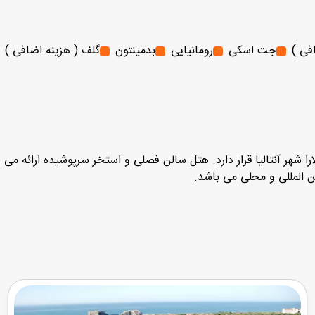
فی )
جت اسکی
رومانیایی
بدمینتون
گلف ( هزینه اضافی )
ارا شهر آنتالیا قرار دارد. هتل سالن فصلی و استخر سرپوشیده ارائه می 
ین المللی و محلی می باشد.