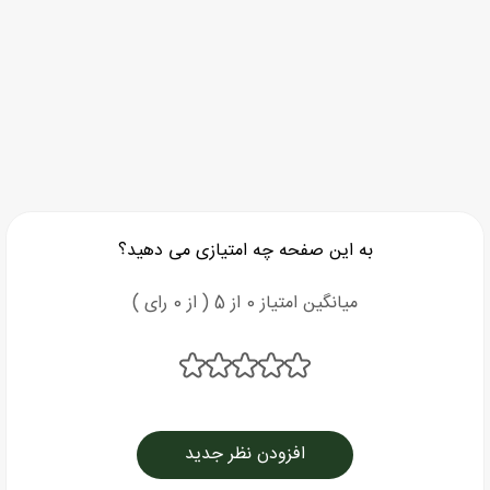
به این صفحه چه امتیازی می دهید؟
میانگین امتیاز 0 از 5 ( از 0 رای )
افزودن نظر جدید