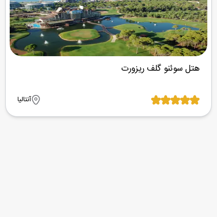
هتل سوئنو گلف ریزورت
آنتالیا