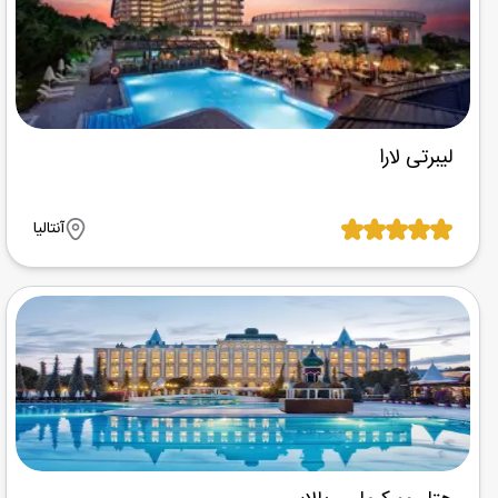
لیبرتی لارا
آنتالیا