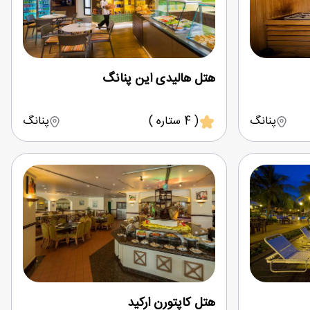
هتل هالیدی این پنانگ
پنانگ
( 4 ستاره )
پنانگ
هتل کاپتورن ارکید