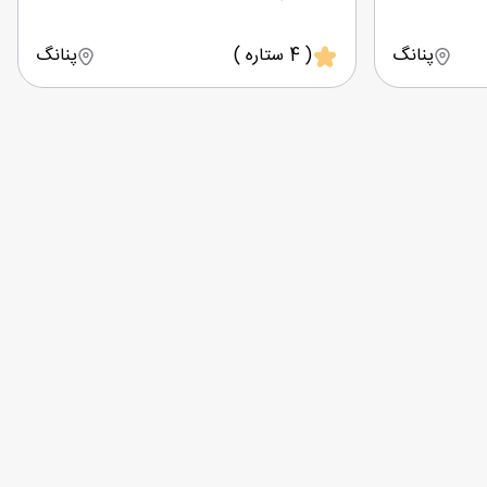
پنانگ
( 4 ستاره )
پنانگ