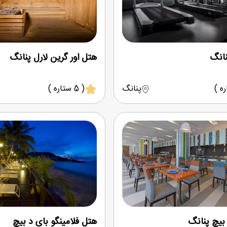
نانگ
هتل اور گرین لارل پنانگ
پنانگ
( 5 ستاره )
بیچ پنانگ
هتل فلامینگو بای د بیچ