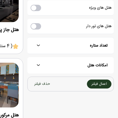
هتل های ویژه
هتل های تور دار
هتل جاز پ
تعداد ستاره
( 4 ستاره )
امکانات هتل
اعمال فیلتر
حذف فیلتر
هتل مرکور 