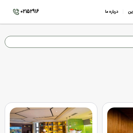
02152916
ین
درباره ما