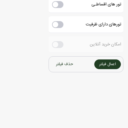
تور های اقساطـی
تورهای دارای ظرفیت
امکان خرید آنلاین
اعمال فیلتر
حذف فیلتر