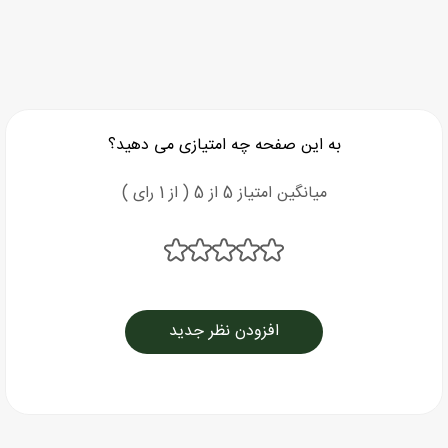
به این صفحه چه امتیازی می دهید؟
میانگین امتیاز 5 از 5 ( از 1 رای )
افزودن نظر جدید