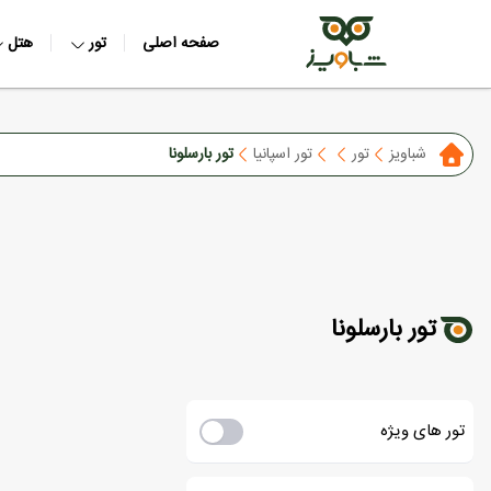
صفحه اصلی
تور
هتل
شباویز
تور
تور اسپانیا
تور بارسلونا
تور بارسلونا
تور های ویژه