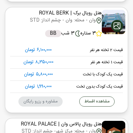
هتل رویال برک
| ROYAL BERK
وان
- محله: وان
- چشم انداز: STD
3 ستاره
3 شب
BB
۶٬۱۰۰٬۰۰۰ تومان
قیمت 2 تخته هر نفر
۸٬۳۵۰٬۰۰۰ تومان
قیمت 1 تخته هر نفر
۵٬۸۰۰٬۰۰۰ تومان
قیمت یک کودک با تخت
۱٬۹۹۰٬۰۰۰ تومان
قیمت یک کودک بدون تخت
مشاهده اقساط
مشاوره و رزرو رایگان
هتل رویال پالاس وان
| ROYAL PALACE
وان
- محله: مرکز شهر
- چشم انداز: STD