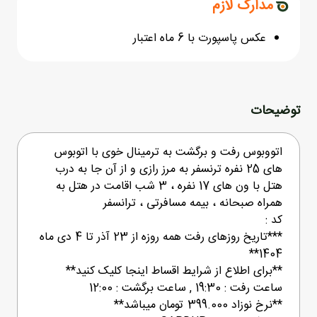
مدارک لازم
عکس پاسپورت با 6 ماه اعتبار
توضیحات
اتووبوس رفت و برگشت به ترمینال خوی با اتوبوس
های 25 نفره ترنسفر به مرز رازی و از آن جا به درب
هتل با ون های 17 نفره ، 3 شب اقامت در هتل به
همراه صبحانه ، بیمه مسافرتی ، ترانسفر
کد :
***تاریخ روزهای رفت همه روزه از 23 آذر تا 4 دی ماه
1404**
**برای اطلاع از شرایط اقساط اینجا کلیک کنید**
ساعت رفت : 19:30 , ساعت برگشت : 12:00
**نرخ نوزاد 399.000 تومان میباشد**