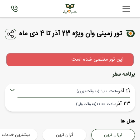
تور زمینی وان ویژه 23 آذر تا 4 دی ماه
این تور منقضی شده است
برنامه سفر
19 آذر
ساعت: 19:00
(به وقت تهران)
23 آذر
ساعت: 00:00
(به وقت وان)
تهران ,
هتل ها
شروع سفر
وان ,
ارزان ترین
گران ترین
بیشترین خدمات