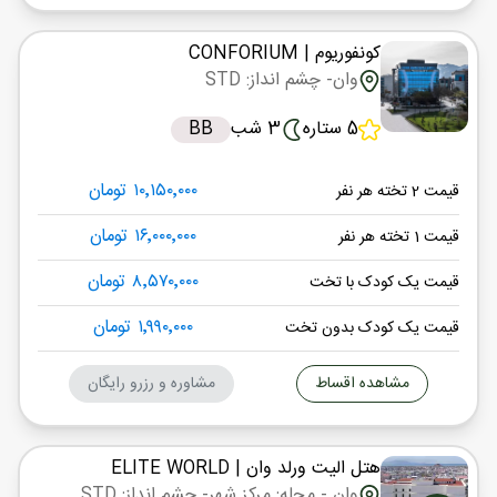
کونفوریوم
| CONFORIUM
وان
- چشم انداز: STD
5 ستاره
3 شب
BB
۱۰٬۱۵۰٬۰۰۰ تومان
قیمت 2 تخته هر نفر
۱۶٬۰۰۰٬۰۰۰ تومان
قیمت 1 تخته هر نفر
۸٬۵۷۰٬۰۰۰ تومان
قیمت یک کودک با تخت
۱٬۹۹۰٬۰۰۰ تومان
قیمت یک کودک بدون تخت
مشاهده اقساط
مشاوره و رزرو رایگان
هتل الیت ورلد وان
| ELITE WORLD
وان
- محله: مرکز شهر
- چشم انداز: STD