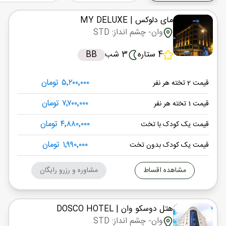
()
اتوبوس
نوع سفر :
19:00
مای دلوکس
| MY DELUXE
13:00
ساعت حرکت :
مدت سفر :
وان
- چشم انداز: STD
وان ,
4 ستاره
3 شب
BB
پایان سفر
تهران ,
۵٬۲۰۰٬۰۰۰ تومان
قیمت 2 تخته هر نفر
()
اتوبوس
نوع سفر :
13:00
00:00
۷٬۷۰۰٬۰۰۰ تومان
ساعت حرکت :
مدت سفر :
قیمت 1 تخته هر نفر
۴٬۸۸۰٬۰۰۰ تومان
قیمت یک کودک با تخت
۱٬۹۹۰٬۰۰۰ تومان
قیمت یک کودک بدون تخت
مشاهده اقساط
مشاوره و رزرو رایگان
هتل دوسکو وان
| DOSCO HOTEL
وان
- چشم انداز: STD