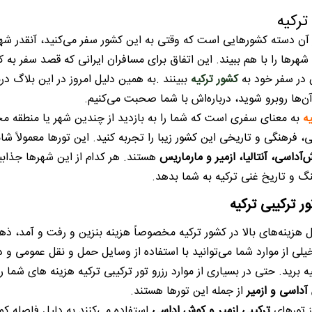
ترکیه
ز آن دسته کشورهایی است که وقتی به این کشور سفر می‌کنید، آنقدر شهر
 شهرها را با هم ببیند. این اتفاق برای مسافران ایرانی که قصد سفر ب
 در سفر خود به
کشور ترکیه
ببینند .به همین دلیل امروز در این بلاگ
آن‌ها روبرو شوید، درباره‌اش با شما صحبت می‌کنیم.
یه
به معنای سفری است که شما را به بازدید از چندین شهر یا منطقه مختل
ی، فرهنگی و تاریخی این کشور زیبا را تجربه کنید. این تورها معمولاً 
‌آداسی، آنتالیا، ازمیر و مارماریس
هستند. هر کدام از این شهرها جذابیت
نگ و تاریخ غنی ترکیه به شما بدهد.
ر ترکیبی ترکیه
یل هزینه‌های بالا در کشور ترکیه مخصوصاً هزینه بنزین و رفت و آمد، ذه
لی از موارد شما می‌توانید با استفاده از وسایل حمل و نقل عمومی 
یه برید. حتی در بسیاری از موارد رزرو تور ترکیبی ترکیه هزینه های شما 
داسی و ازمیر
از جمله این تورها هستند.
ز تورهای
ترکیبی ازمیر و کوش اداسی
استفاده می‌کنند به دلیل فاصله کم ب