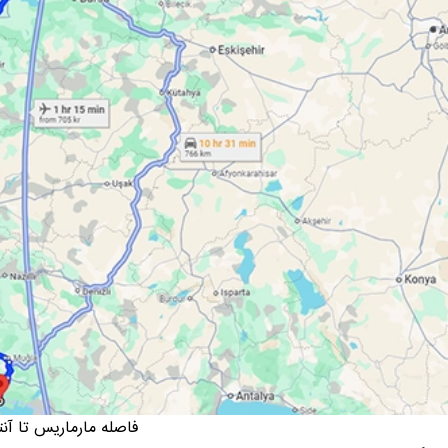
فاصله مارماریس تا آنتا