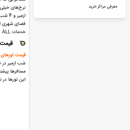
معرفی مراکز خرید
فضای شهری ازم
خدمات ALL و UALL سفر خود را جذاب تر کنید. علاوه بر آن از تفریحات آبی هتل های کوش آداسی هم استفاده کنید.
قیمت ت
قیمت‌ تورهای 
شب ازمیر در ف
این تورها در نوروز ۱۴۰۴ از حدود ۳۹ میلیون تومان