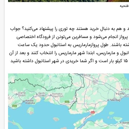
فتحیه
د و هم به دنبال خرید هستند چه توری را پیشنهاد می‌کنید؟ جواب
 پرواز انجام می‌شود و مسافرین می‌تونن از فرودگاه اختصاصی
ته باشند. طول پروازمارماریس به استانبول حدود یک ساعت
ول و مارماریس، ابتدا شهر مارماریس را انتخاب کنند و بعد از آن
از استانبول دیدن کنند چون، همان طور که مطلع هستید ،پروازهای داخلی ترکیه شامل ۱۵ کیلو بار است و اگر شما خریدی در شهر استانبول داشته باشید