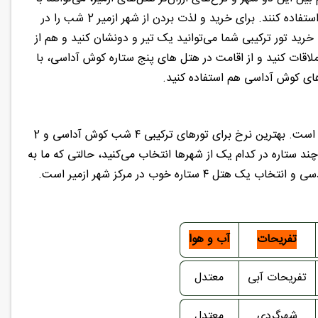
نرخ‌های خیلی مناسب از هتل‌های ۵ ستاره فوق‌العاده شهر کوش اداسی برای ۴ شب استفاده کنند. برای خرید و لذت بردن از شهر ازمیر 2 شب را در
شته باشید. با خرید تور ترکیبی شما می‌توانید یک تیر و دونشان کنید و هم از
اقات کنید و از اقامت در هتل های پنج ستاره کوش آداسی، با
بسته به انتخاب مسافر و فصل سفر خیلی متفاوت است. بهترین نرخ برای تورهای ترکیبی ۴ شب کوش آداسی و 2
 ستاره در کدام یک از شهرها انتخاب می‌کنید، حالتی که ما به
مسافرها پیشنهاد می‌کنیم همیشه انتخاب یک هتل ۵ ستاره با کیفیت در شهر کوش آدسی و انتخاب یک هتل ۴ ستاره خوب در مرکز شهر ازمیر است.
تفریحات
آب و هوا
تفریحات آبی
معتدل
شهرگردی
معتدل