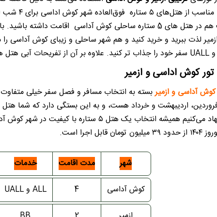
ازمیر و 4 شب هم در هتل های 5 ستاره ساحلی کوش آداسی اقامت دا
یر لذت ببرید و خرید کنید و هم شهر ساحلی و زیبای کوش آداسی را مل
ور کوش اداسی و ازمیر
کوش آداسی و ازمیر
روردین، اردیبهشت و خرداد هست، و به این بستگی دارد که شما هتل چند
 قابل اجرا است.
شهر
مدت اقامت
خدمات
کوش آداسی
4
ALL و UALL
ازمیر
2
BB