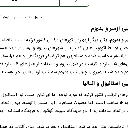
جدول مقایسه ازمیر و کوش 
بی ازمیر و بدروم
یر و بدروم
راحتی توسط اتوبوس‌هایی که در بین شهرهای بدروم و ازمیر در تردد هستن
 ترانسفر محاسبه شده و مسافرین هم ترانسفر فرودگاهی و هم ترانسفر بی
استفاده از هتل‌ها
م و دو شب ازمیرو یا چهار شب بدروم سه شب ازمیر قابل اجرا هست.
بی استانبول و انتالیا
ورهای ترکیبی کشور ترکیه که مورد توجه ما ایرانیان است، تور استانبول
 مدت زمان پرواز
ر تمام ساعات روز از دو فرودگاه سبیحا گوگچن و فرودگاه استانبول به 
ا رزرواسیون هتل هم در شهر استانبول و هم در شهر زیبای آنتالیا به همر