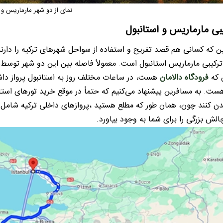
نمای از دو شهر مارماریس و 
یبی مارماریس و استانبول
سین که کسانی هم قصد تفریح و استفاده از سواحل شهرهای ترکیه را دارن
 ترکیبی مارماریس استانبول است. معمولاً فاصله بین این دو شهر توسط
 که
فرودگاه دالامان
هست، در ساعات مختلف روز به استانبول پرواز داش
ت. به مسافرین پیشنهاد می‌کنیم که حتماً در موقع خرید تورهای استانب
الش بزرگی را برای شما به وجود بیاورد.