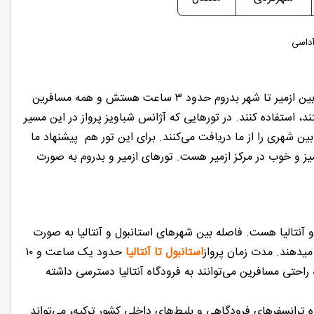
آداسی
، یکی دیگر ازبهترین تورهای ترکیبی کشور ترکیه است. فاصله بین ازمیر تا شهر بدروم حدود ۳ ساعت هستش و همه مسافرین
د، استفاده کنند. در تورهایی که آژانس شباویز پرواز در این مسیر
ن شهری را از ما دریافت می‌کنند. برای این تور هم پیشنهاد ما
ی ۵ ستاره با کیفیت در شهر بدروم و استفاده از هتل‌های ۴ ستاره تمیز و خوب در مرکز ازمیر هست. تورهای ازمیر و بدروم به صورت
 و آنتالیا هست. فاصله بین شهرهای استانبول و آنتالیا به صورت
استانبول تا آنتالیا
حدود یک ساعت و ۱۰
راحتی مسافرین می‌توانند به فرودگاه آنتالیا دسترسی داشته
اه ترانسفرهای فرودگاهی و بلیط‌های داخلی کشور ترکیه، می‌تواند