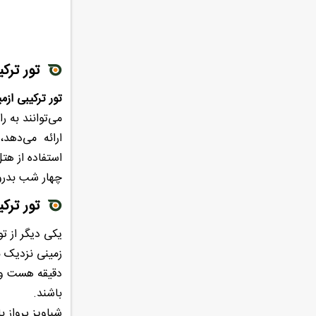
تور ترکی
تور ترکیبی ازم
می‌توانند به 
ارائه می‌دهد،
چهار شب بدرو
تور ترکی
یکی دیگر از ت
زمینی نزدیک به ۱۴ ساعت است اما معمولا، مسافرین این مسیر را توسط پرواز انجام میدهند.
دقیقه هست و د
باشند.
شباویز پرواز ب