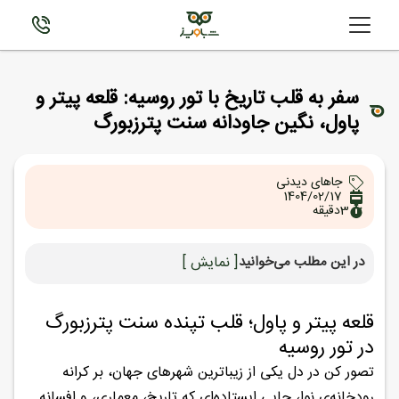
سفر به قلب تاریخ با تور روسیه: قلعه پیتر و
پاول، نگین جاودانه سنت پترزبورگ
جاهای دیدنی
1404/02/17
3
دقیقه
در این مطلب می‌خوانید
[ نمایش ]
قلعه پیتر و پاول؛ قلب تپنده سنت پترزبورگ
در تور روسیه
تصور کن در دل یکی از زیباترین شهرهای جهان، بر کرانه
رودخانه‌ی نِوا، جایی ایستاده‌ای که تاریخ، معماری، و افسانه