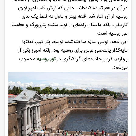
در آن در هم تنیده شده‌اند. جایی که تپش قلب امپراتوری
روسیه از آن آغاز شد. قلعه پیتر و پاول نه فقط یک بنای
تاریخی، بلکه داستان زنده‌ای از تولد سنت پترزبورگ و عظمت
تور روسیه است.
این قلعه، اولین سازه ساخته‌شده توسط پتر کبیر، نه‌تنها
پایه‌گذار پایتختی نوین برای روسیه بود، بلکه امروز یکی از
پربازدیدترین جاذبه‌های گردشگری در
تور روسیه
محسوب
می‌شود.