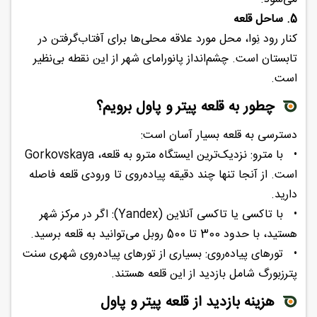
5. ساحل قلعه
کنار رود نِوا، محل مورد علاقه محلی‌ها برای آفتاب‌گرفتن در
تابستان است. چشم‌انداز پانورامای شهر از این نقطه بی‌نظیر
است.
چطور به قلعه پیتر و پاول برویم؟
دسترسی به قلعه بسیار آسان است:
•
با مترو: نزدیک‌ترین ایستگاه مترو به قلعه، Gorkovskaya
است. از آنجا تنها چند دقیقه پیاده‌روی تا ورودی قلعه فاصله
دارید.
•
با تاکسی یا تاکسی آنلاین (Yandex): اگر در مرکز شهر
هستید، با حدود 300 تا 500 روبل می‌توانید به قلعه برسید.
•
تورهای پیاده‌روی: بسیاری از تورهای پیاده‌روی شهری سنت
پترزبورگ شامل بازدید از این قلعه هستند.
هزینه بازدید از قلعه پیتر و پاول