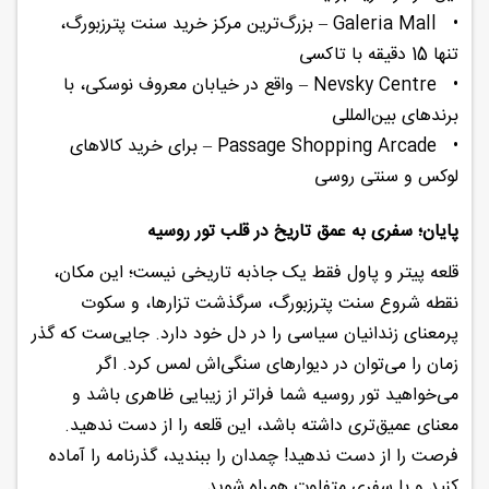
•
Galeria Mall – بزرگ‌ترین مرکز خرید سنت پترزبورگ،
تنها 15 دقیقه با تاکسی
•
Nevsky Centre – واقع در خیابان معروف نوسکی، با
برندهای بین‌المللی
•
Passage Shopping Arcade – برای خرید کالاهای
لوکس و سنتی روسی
پایان؛ سفری به عمق تاریخ در قلب تور روسیه
قلعه پیتر و پاول فقط یک جاذبه تاریخی نیست؛ این مکان،
نقطه شروع سنت پترزبورگ، سرگذشت تزارها، و سکوت
پرمعنای زندانیان سیاسی را در دل خود دارد. جایی‌ست که گذر
زمان را می‌توان در دیوارهای سنگی‌اش لمس کرد. اگر
می‌خواهید تور روسیه شما فراتر از زیبایی ظاهری باشد و
معنای عمیق‌تری داشته باشد، این قلعه را از دست ندهید.
فرصت را از دست ندهید! چمدان را ببندید، گذرنامه را آماده
کنید و با سفری متفاوت همراه شوید…