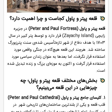
قلعه پیتر و پاول کجاست و چرا اهمیت دارد؟
قلعه پیتر و پاول (Peter and Paul Fortress)
در جزیره
زایچی (Zayachy Island) قرار دارد و توسط پتر کبیر در سال
1703 با هدف دفاع از شهر تازه‌تأسیس شده‌ی سنت پترزبورگ
ساخته شد. هرچند این قلعه هیچ‌گاه در جنگی واقعی مورد
استفاده قرار نگرفت، اما بعدها به عنوان زندان سیاسی مورد
استفاده قرار گرفت و اکنون به موزه‌ای بزرگ و زنده تبدیل شده
است.
بخش‌های مختلف قلعه پیتر و پاول؛ چه
چیزهایی در این قلعه می‌بینیم؟
1. کلیسای جامع پیتر و پاول (Peter and Paul Cathedral)
قلب قلعه و یکی از بلندترین ساختمان‌های تاریخی شهر. در
این کلیسا، تمام تزارهای روسیه از پتر کبیر تا نیکولای دوم به