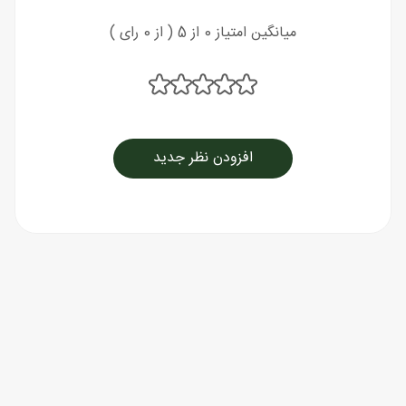
میانگین امتیاز 0 از 5 ( از 0 رای )
افزودن نظر جدید