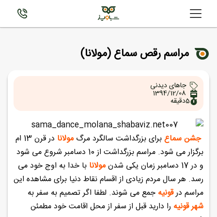
مراسم رقص سماع (مولانا)
جاهای دیدنی
1394/12/08
5
دقیقه
جشن سماع
برای بزرگداشت سالگرد مرگ
مولانا
در قرن 13 ام
برگزار می شود. مراسم بزرگداشت از 10 دسامبر شروع می شود
و در 17 دسامبر زمان یکی شدن
مولانا
با خدا به اوج خود می
رسد. هر سال مردم زیادی از اقسام نقاط دنیا برای مشاهده این
مراسم در
قونیه
جمع می شوند. لطفا اگر تصمیم به سفر به
شهر قونیه
را دارید قبل از سفر از محل اقامت خود مطمئن