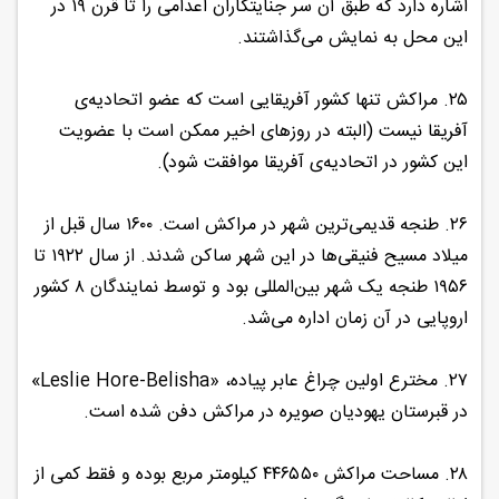
اشاره دارد که طبق آن سر جنایتکاران اعدامی را تا قرن ۱۹ در
این محل به نمایش می‌گذاشتند.
۲۵. مراکش تنها کشور آفریقایی است که عضو اتحادیه‌ی
آفریقا نیست (البته در روزهای اخیر ممکن است با عضویت
این کشور در اتحادیه‌‌ی آفریقا موافقت شود).
۲۶. طنجه قدیمی‌ترین شهر در مراکش است. ۱۶۰۰ سال قبل از
میلاد مسیح فنیقی‌ها در این شهر ساکن شدند. از سال ۱۹۲۲ تا
۱۹۵۶ طنجه یک شهر بین‌المللی بود و توسط نمایندگان ۸ کشور
اروپایی در آن زمان اداره می‌شد.
۲۷. مخترع اولین چراغ عابر پیاده، «Leslie Hore-Belisha»
در قبرستان یهودیان صویره در مراکش دفن شده است.
۲۸. مساحت مراکش ۴۴۶۵۵۰ کیلومتر مربع بوده و فقط کمی از