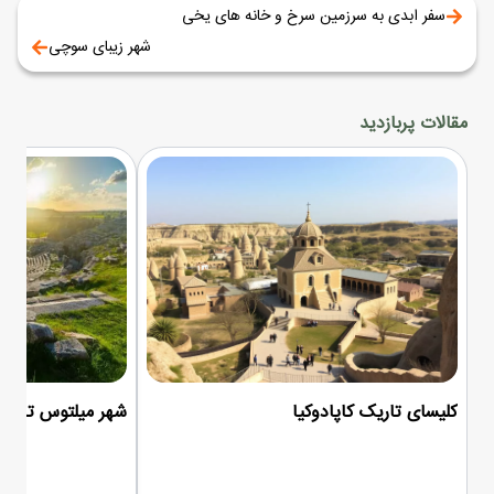
سفر ابدی به سرزمین سرخ و خانه های یخی
شهر زیبای سوچی
مقالات پربازدید
کلیسای تاریک کاپادوکیا
شهر میلتوس ترکیه