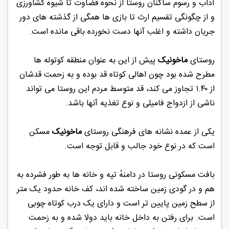
آداب و رسوم ساکنان روستا از نحوه قضاوت تا شیوه کشاورزی
و از چگونگی تقسیم ارث تا بازی ها همگی از گذشته های دور
جریان داشته و اغلب آنها دست نخورده باقی مانده است.
روستای
ماخونیک
پیش از این به عنوان منطقه کوتوله ها
مطرح شده بود چون اهالی کوتاه قد بوده و به زحمت قدشان
از ۱.۴۰ تجاوز می کند، قد متوسط مردم این روستا می تواند
ناشی از ازدواج فامیلی و نوع تغذیه آنها باشد.
یکی از عمده نشانه‌ های فرهنگی روستای
ماخونیک
مسکن
است که در نوع خود جالب و قابل توجه است.
بافت مسکونی روستا در دامنهٔ تپه و خانه‌ ها به طور فشرده‌ به‌
هم و در گودی زمین ساخته شده ‌اند، کف خانه حدود یک متر
از سطح زمین پایین ‌تر است و دارای یک درب کوتاه چوبی
است. برای رفتن به داخل خانه باید دولا شده و به زحمت