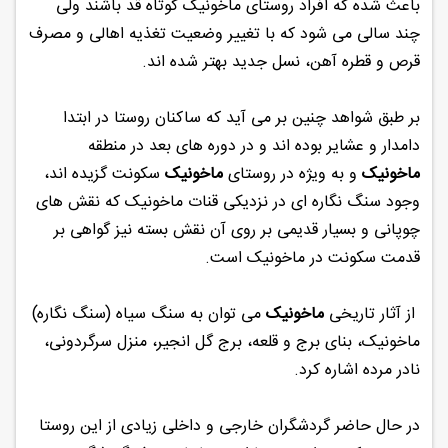
باعث شده که افراد روستای ماخونیک کوتاه قد باشند ولی
چند سالی می شود که با تغییر وضعیت تغذیه اهالی و مصرف
قرص و قطره آهن، نسل جدید بهتر شده اند.
بر طبق شواهد چنین بر می آید که ساکنان روستا در ابتدا
دامدار و عشایر بوده اند و در دوره های بعد در منطقه
ماخونیک
و به ویژه در روستای
ماخونیک
سکونت گزیده اند،
وجود سنگ نگاره ای در نزدیکی قنات ماخونیک که نقش های
چوپانی و بسیار قدیمی بر روی آن نقش بسته نیز گواهی بر
قدمت سکونت در ماخونیک است.
از آثار تاریخی
ماخونیک
می توان به سنگ سیاه (سنگ نگاره)
ماخونیک، بنای برج و قلعه، برج گل انجیر، منزل سرگردونی،
نادر مرده اشاره کرد.
در حال حاضر گردشگران خارجی و داخلی زیادی از این روستا