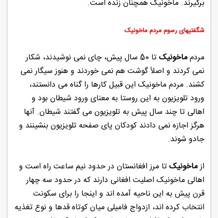
برگیرند. ماخونیک همچنان زنده است.
شگفتیهای رسوم مردم ماخونیک
مردم
ماخونیک
تا 50 سال پیش، چای نمی نوشیدند، شکار
نمی کردند و اصلاً گوشت هم نمی خوردند و هنوز سیگار نمی
کشند. مردم ماخونیک این قبیل کارها را گناه می دانستند،
ورود تلویزیون به این روستا به معنای ورود شیطان بود و
اهالی تا چند سال پیش به تلویزیون می گفتند شیطان. آنها
هرگز اجازه نمی دادند کودکان پای صفحه تلویزیون بنشینند و
جادو شوند.
از
ماخونیک
تا مرز افغانستان در حدود نیم ساعت راه است و
اهالی ماخونیک اصلیت افغانی دارند که در حدود سه چهار
قرن پیش به این ناحیه آمده اند و اینجا را برای سکونت
انتخاب کرده اند، ازدواج فامیلی میان کوتاه قدها و نوع تغذیه