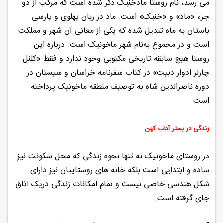
می ‌رسد، نام روستا مادخنیک ذکر شده است که مرکب از دو
جزء «ماد» و «خنیک» است. ماد در زبان پهلوی و پارسی
باستان به ماه تبدیل شده که یکی از معانی آن شهر و مملکت
است و در مجموع به‌نام شهر ماخونیک است. درباره این
روستا هیچ سابقه تاریخی مکتوبی وجود ندارد و فقط «کلنل
چارلز ادوار دبیت» در کتاب سفرنامه خراسان و سیستان در
دوره ناصرالدین شاه به توصیف منطقه ماخونیک پرداخته
است.
زندگی در بستر آداب کهن
در روستای ماخونیک نه تنها نحوه زندگی که محل سکونت نیز
ساده و ابتدایی است بلکه خانه های روستاییان نیز دارای
شکل هندسی خاصی نیست و تمام امکانات زندگی دریک اتاق
جای گرفته است.