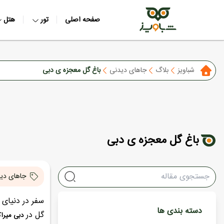
صفحه اصلی
تور
هتل
شباویز
بلاگ
جاهای دیدنی
باغ گل معجزه ی دبی
باغ گل معجزه ی دبی
جاهای دی
سفر در دنیای 
دسته بندی ها
گل در
دبی میرا