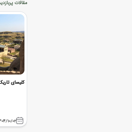
مقالات پربازدید
کلیسای تاریک 
404/10/02