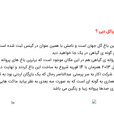
راکل دبی ؟
رین باغ گل جهان است و نامش با همین عنوان در گینس ثبت شده است
 گونه ی گیاهی در یک جا خواهید دید .
روانه ی گیاهی هم در این مکان موجود است که برترین باغ های پروان
غ زیبا رو به عموم باز گشایی شد .
رکت اکار به سر پرستی عبدالناصر رحال که یک بازرگان اردنی بود به 
ماری به گونه ای است که به صورت سه بعدی به نظر بیاید ماکت هایی ا
ی صدها پروانه زیبا و رنگین می باشد .