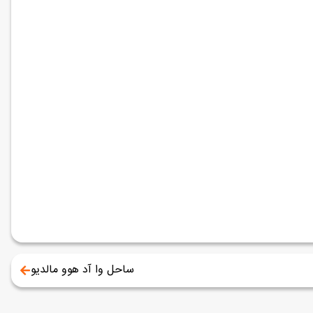
ساحل وا آد هوو مالدیو