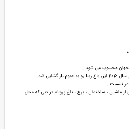
 .
ه جهان محسوب می شود .
ثمر نشست .
ز ماشین ، ساختمان ، برج ، باغ پروانه در دبی که محل