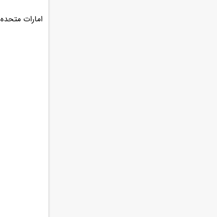
امارات متحده ی