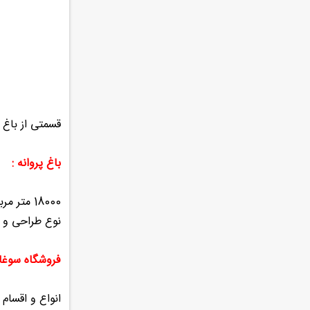
قسمتی از باغ 
باغ پروانه :
18000 م
نوع طراحی و ت
فروشگاه سوغا
انواع و اقسام