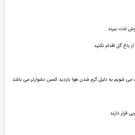
ش لذت ببرند .
ز باغ گل اقدام نکنید
یک می شویم به دلیل گرم شدن هوا بازدید کمس دشوارتر می باشد .
 قرار دارند .