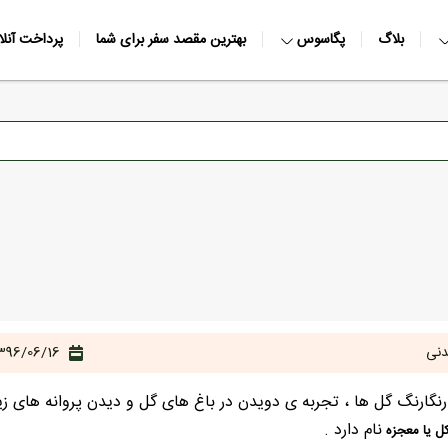
بلاگ
پگاسوس
بهترین مقصد سفر برای شما
پرداخت آنلا
دنی
396/06/16
رنگارنگ گل ها ، تجربه ی دویدن در باغ های گل و دیدن پروانه های زی
نام دارد .
کل یا معجزه