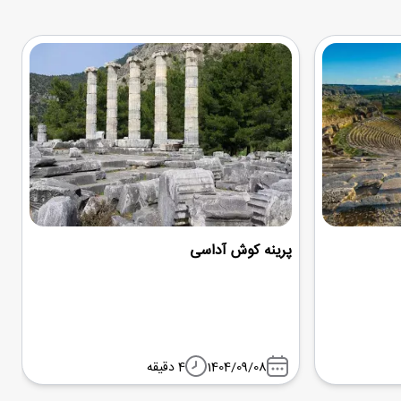
پرینه کوش آداسی
1404/09/08
4 دقیقه