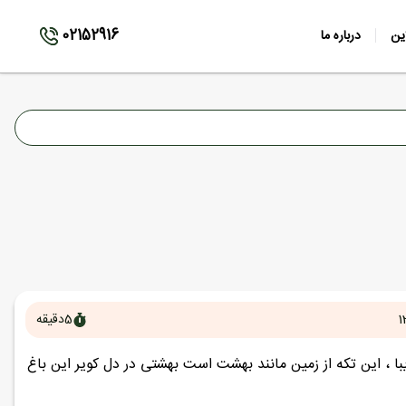
02152916
ین
درباره ما
1
5
دقیقه
با ، این تکه از زمین مانند بهشت است بهشتی در دل کویر این باغ