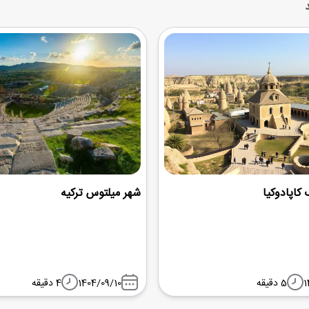
کاپادوکیا
شهر میلتوس ترکیه
1
5 دقیقه
1404/09/10
4 دقیقه