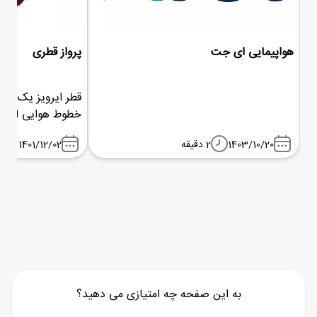
هواپیمایی ای جت
پرواز قطری
قطر ایرویز یک شر
سهام آن در اختیار 
1403/10/20
2 دقیقه
1401/12/02
به این صفحه چه امتیازی می دهید؟