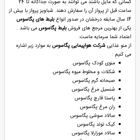
کسانی که مایل باشند می توانند به صورت جداگانه تا 24
ساعت قبل از پرواز آن را سفارش دهند. شباویز پرواز با بیش از
14 سال سابقه درخشان در صدور انواع
بلیط های پگاسوس
یکی از بهترین مرجع های فروش
بلیط پگاسوس
می باشد .
اعتماد شما سرمایه ماست.
از منو غذایی
شرکت هواپیمایی پگاسوس
به موارد زیر اشاره
می کنیم :
منوی کودک پگاسوس
شکلات و مخلوط میوه پگاسوس
صبحانه گرم پگاسوس
شنسیل مرغ پگاسوس
پاستا قارچ پگاسوس
ران مرغ پگاسوس
سالاد سوشی پگاسوس
کیک تولد پگاسوس
سالاد موزارلا پگاسوس