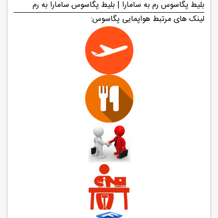
بلیط پگاسوس رم به سامارا | بلیط پگاسوس سامارا به رم
لینک های مرتبط هواپمایی پگاسوس: