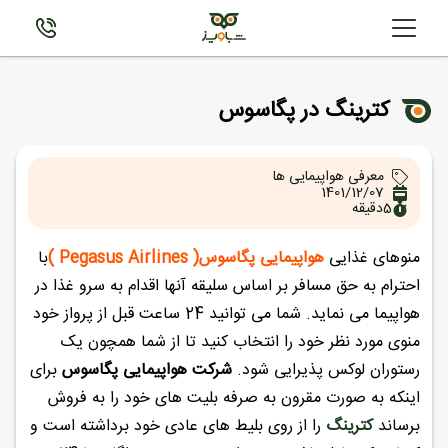
کترینگ در پگاسوس
معرفی هواپیمایی ها
1401/12/07
5
دقیقه
منوهای غذایی
هواپیمایی پگاسوس
( Pegasus Airlines )
با
احترام به حق مسافر بر اساس سلیقه آنها اقدام به سرو غذا در
هواپیما می نماید. شما می توانید 24 ساعت قبل از پرواز خود
منوی مورد نظر خود را انتخاب کنید تا از شما همچون یک
رستوران لوکس پذیرایی شود.
شرکت هواپیمایی پگاسوس
برای
اینکه به صورت مقرون به صرفه بلیت های خود را به فروش
برساند
کترینگ
را از روی بلیط های عادی خود برداشته است و