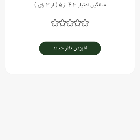
میانگین امتیاز 4.3 از 5 ( از 3 رای )
افزودن نظر جدید