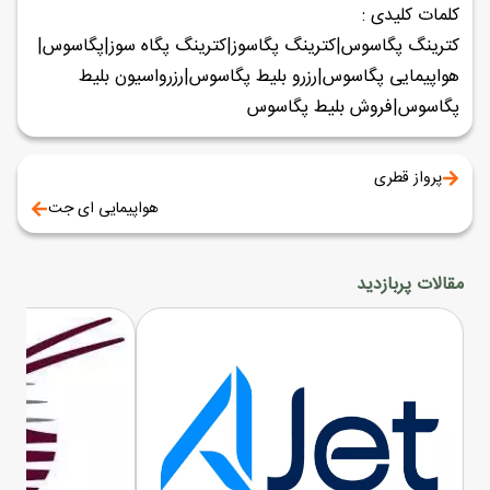
کلمات کلیدی :
کترینگ پگاسوس|کترینگ پگاسوز|کترینگ پگاه سوز|پگاسوس|
هواپیمایی پگاسوس|رزرو بلیط پگاسوس|رزرواسیون بلیط
پگاسوس|فروش بلیط پگاسوس
پرواز قطری
هواپیمایی ای جت
مقالات پربازدید