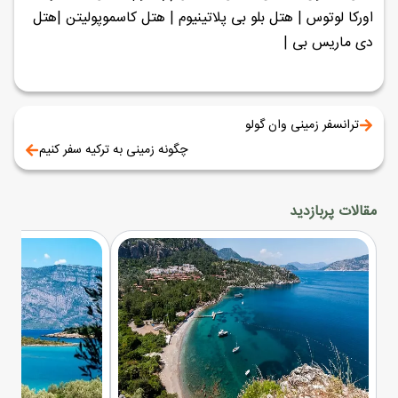
اورکا لوتوس | هتل بلو بی پلاتینیوم | هتل کاسموپولیتن |هتل
دی ماریس بی |
ترانسفر زمینی وان گولو
چگونه زمینی به ترکیه سفر کنیم
مقالات پربازدید