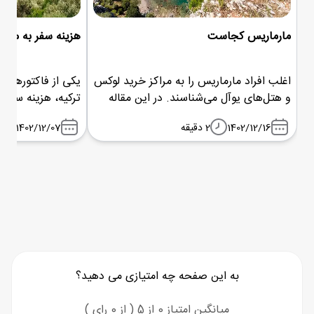
مارماریس کجاست
هزینه سفر به مارم
اغلب افراد مارماریس را به مراکز خرید لوکس
یکی از فاکتورهای 
و هتل‌های یوآل می‌شناسند. در این مقاله
ترکیه، هزینه سفر 
کاملا متوجه می‌شوید مارماریس کجاست و
اطلاع بیشتر از هزی
1402/12/16
2 دقیقه
1402/12/07
چه جاذبه‌هایی آنجا انتظارتان را می‌کشد.
سفر، می‌توانید این 
به این صفحه چه امتیازی می دهید؟
میانگین امتیاز 0 از 5 ( از 0 رای )