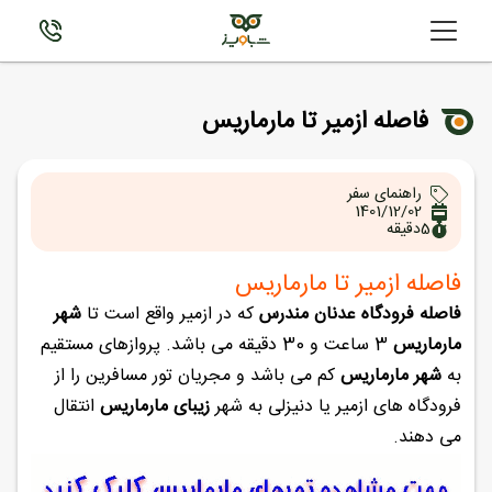
فاصله ازمیر تا مارماریس
راهنمای سفر
1401/12/02
5
دقیقه
فاصله ازمیر تا مارماریس
فاصله فرودگاه عدنان مندرس
که در ازمیر واقع است تا
شهر
مارماریس
3 ساعت و 30 دقیقه می باشد. پروازهای مستقیم
به
شهر مارماریس
کم می باشد و مجریان تور مسافرین را از
فرودگاه های ازمیر یا دنیزلی به شهر
زیبای مارماریس
انتقال
می دهند.