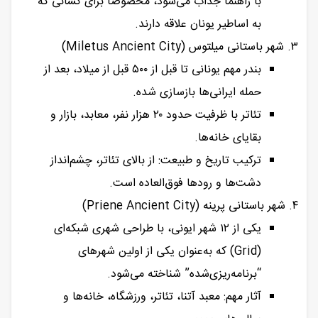
با راهنما جذاب می‌شود، مخصوصاً برای کسانی که
به اساطیر یونان علاقه دارند.
۳. شهر باستانی میلتوس (Miletus Ancient City)
بندر مهم یونانی تا قبل از ۵۰۰ قبل از میلاد، بعد از
حمله ایرانی‌ها بازسازی شده.
تئاتر با ظرفیت حدود ۲۰ هزار نفر، معابد، بازار و
بقایای خانه‌ها.
ترکیب تاریخ و طبیعت: از بالای تئاتر، چشم‌انداز
دشت‌ها و رودها فوق‌العاده است.
۴. شهر باستانی پرینه (Priene Ancient City)
یکی از ۱۲ شهر ایونی، با طراحی شهری شبکه‌ای
(Grid) که به‌عنوان یکی از اولین شهرهای
“برنامه‌ریزی‌شده” شناخته می‌شود.
آثار مهم: معبد آتنا، تئاتر، ورزشگاه، خانه‌ها و