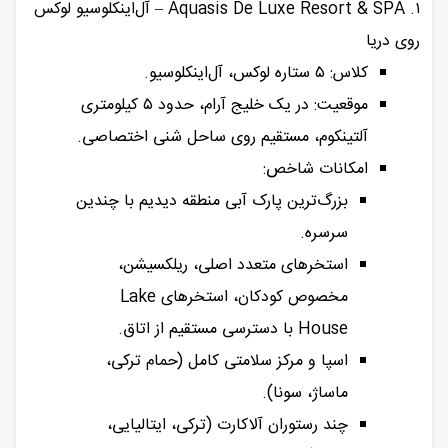
۱. Aquasis De Luxe Resort & SPA – آل‌اینکلوسیو لوکس
روی دریا
کلاس: ۵ ستاره لوکس، آل‌اینکلوسیو.
موقعیت: در یک خلیج آرام، حدود ۵ کیلومتری
آلتینکوم، مستقیم روی ساحل شنی اختصاصی.
امکانات شاخص:
بزرگ‌ترین پارک آبی منطقه دیدیم با چندین
سرسره.
استخرهای متعدد اصلی، ریلکسیشن،
مخصوص کودکان، استخرهای Lake
House با دسترسی مستقیم از اتاق.
اسپا و مرکز سلامتی کامل (حمام ترکی،
ماساژ، سونا).
چند رستوران آلاکارت (ترکی، ایتالیایی،