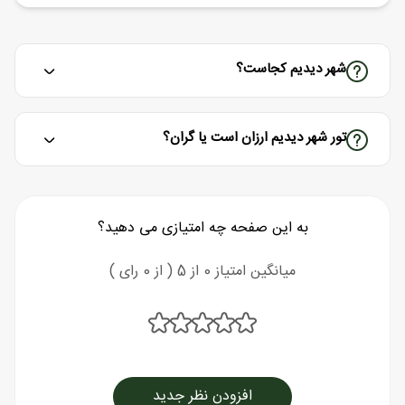
شهر دیدیم کجاست؟
تور شهر دیدیم ارزان است یا گران؟
به این صفحه چه امتیازی می دهید؟
میانگین امتیاز 0 از 5 ( از 0 رای )
افزودن نظر جدید