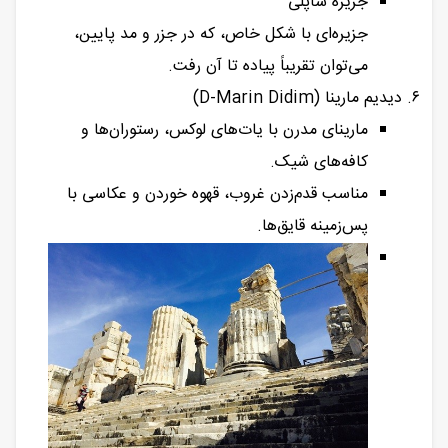
جزیره ساپلی
جزیره‌ای با شکل خاص، که در جزر و مد پایین،
می‌توان تقریباً پیاده تا آن رفت.
۶. دیدیم مارینا (D-Marin Didim)
مارینای مدرن با یات‌های لوکس، رستوران‌ها و
کافه‌های شیک.
مناسب قدم‌زدن غروب، قهوه خوردن و عکاسی با
پس‌زمینه قایق‌ها.