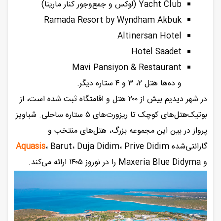
Yacht Club (لوکس و جمع‌وجور کنار مارینا)
Ramada Resort by Wyndham Akbuk
Altinersan Hotel
Hotel Saadet
Mavi Pansiyon & Restaurant
و ده‌ها هتل ۲، ۳ و ۴ ستاره دیگر.
در شهر دیدیم بیش از ۲۰۰ هتل و اقامتگاه ثبت شده است، از
بوتیک‌هتل‌های کوچک تا ریزورت‌های ۵ ستاره ساحلی. شباویز
پرواز در بین این مجموعه بزرگ، هتل‌های منتخب و
گارانتی‌شده
، Barut، Duja Didim، Prive Didim
Aquasis
و Maxeria Blue Didyma را در نوروز ۱۴۰۵ ارائه می‌کند.