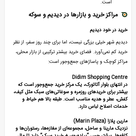
است.
مراکز خرید و بازارها در دیدیم و سوکه
خرید در خود دیدیم
دیدیم شهر خیلی بزرگی نیست، اما برای چند روز سفر، از نظر
خرید کم نمی‌آورد. فضای خرید بیشتر ترکیبی از بازار محلی،
مراکز کوچک و پاساژهای جمع‌وجور است:
Didim Shopping Centre
در انتهای بلوار آتاتورک، یک مرکز خرید جمع‌وجور است که
بیشتر برای خریدهای روزمره و سوغاتی‌های سبک مثل کیف،
کفش، عطر و هدیه مناسب است. طبقه بالا هم خیاط و
خدمات اصلاح لباس دارد.
مارین پلازا (Marin Plaza)
نزدیک مارینا و ساحل، مجموعه‌ای از مغازه‌ها، رستوران‌ها و
کافه‌ها. بیشتر حس “پیاده‌روی + خرید سبک” دارد تا مال