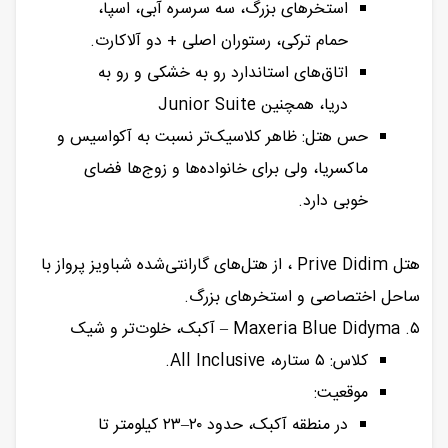
استخرهای بزرگ، سه سرسره آبی، اسپا،
حمام ترکی، رستوران اصلی + دو آلاکارت.
اتاق‌های استاندارد رو به خشکی و رو به
دریا، همچنین Junior Suite
حس هتل: ظاهر کلاسیک‌تر نسبت به آکواسیس و
ماکسریا، ولی برای خانواده‌ها و زوج‌ها فضای
خوبی دارد.
هتل Prive Didim ، از هتل‌های گارانتی‌شده شباویز پرواز با
ساحل اختصاصی و استخرهای بزرگ.
۵. Maxeria Blue Didyma – آکبک، خلوت‌تر و شیک
کلاس: ۵ ستاره، All Inclusive.
موقعیت:
در منطقه آکبک، حدود ۲۰–۲۳ کیلومتر تا