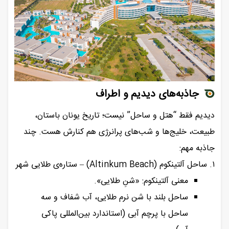
جاذبه‌های دیدیم و اطراف
دیدیم فقط “هتل و ساحل” نیست؛ تاریخ یونان باستان،
طبیعت، خلیج‌ها و شب‌های پرانرژی هم کنارش هست. چند
جاذبه مهم:
۱. ساحل آلتینکوم (Altinkum Beach) – ستاره‌ی طلایی شهر
معنی آلتینکوم: «شنِ طلایی».
ساحل بلند با شن نرم طلایی، آب شفاف و سه
ساحل با پرچم آبی (استاندارد بین‌المللی پاکی