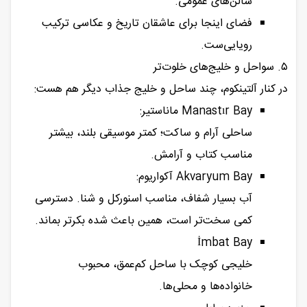
سالن‌های عمومی.
فضای اینجا برای عاشقان تاریخ و عکاسی ترکیب
رویایی‌ست.
۵. سواحل و خلیج‌های خلوت‌تر
در کنار آلتینکوم، چند ساحل و خلیج جذاب دیگر هم هست:
Manastır Bay ماناستیر:
ساحلی آرام و ساکت؛ کمتر موسیقی بلند، بیشتر
مناسب کتاب و آرامش.
Akvaryum Bay آکواریوم:
آب بسیار شفاف، مناسب اسنورکل و شنا. دسترسی
کمی سخت‌تر است، همین باعث شده بکرتر بماند.
İmbat Bay
خلیجی کوچک با ساحل کم‌عمق، محبوب
خانواده‌ها و محلی‌ها.