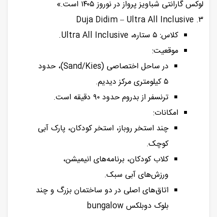
لوکس گارانتی شباویز پرواز در نوروز ۱۴۰۵ است.»
۳. Duja Didim – Ultra All Inclusive
کلاس: ۵ ستاره، Ultra All Inclusive.
موقعیت:
در ساحل اختصاصی (Sand/Kies)، حدود
۵ کیلومتری مرکز دیدیم.
ترنسفر از بدروم حدود ۹۰ دقیقه است.
امکانات:
چند استخر روباز، استخر کودکان، پارک آبی
کوچک.
کلاب کودکان، برنامه‌های انیمیشن،
ورزش‌های آبی سبک.
اتاق‌های اصلی در دو ساختمان بزرگ و چند
بلوک دوبلکس bungalow