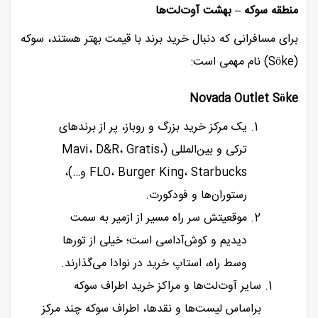
منطقه سوکه – بهشت آوت‌لت‌ها
برای مسافرانی که دنبال خرید برند با قیمت بهتر هستند، سوکه
(Söke) نام مهمی است:
Novada Outlet Söke
یک مرکز خرید بزرگ و روباز، پر از برندهای
ترکی و بین‌المللی (Mavi، D&R، Gratis،
FLO، Burger King، Starbucks و…)،
رستوران‌ها و فودکورت.
موقعیتش سر راه مسیر از ازمیر به سمت
دیدیم و کوش‌آداسی است؛ خیلی از تورها
وسط راه، استاپ خرید در نوادا می‌گذارند.
سایر آوت‌لت‌ها و مراکز خرید اطراف سوکه
براساس لیست‌ها و نقدها، اطراف سوکه چند مرکز